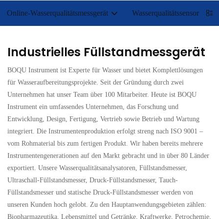
Online-Wasserqualitätsmessgerät
Wasserqualitätssensor
Industrielles Füllstandmessgerät
BOQU Instrument ist Experte für Wasser und bietet Komplettlösungen
für Wasseraufbereitungsprojekte. Seit der Gründung durch zwei
Unternehmen hat unser Team über 100 Mitarbeiter. Heute ist BOQU
Instrument ein umfassendes Unternehmen, das Forschung und
Entwicklung, Design, Fertigung, Vertrieb sowie Betrieb und Wartung
integriert. Die Instrumentenproduktion erfolgt streng nach ISO 9001 –
vom Rohmaterial bis zum fertigen Produkt. Wir haben bereits mehrere
Instrumentengenerationen auf den Markt gebracht und in über 80 Länder
exportiert. Unsere Wasserqualitätsanalysatoren, Füllstandsmesser,
Ultraschall-Füllstandsmesser, Druck-Füllstandsmesser, Tauch-
Füllstandsmesser und statische Druck-Füllstandsmesser werden von
unseren Kunden hoch gelobt. Zu den Hauptanwendungsgebieten zählen:
Biopharmazeutika, Lebensmittel und Getränke, Kraftwerke, Petrochemie,