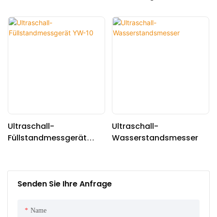
er Serie BQA200
Füllstandmessgerät BQ-
USM
Ultraschall-
Ultraschall-
Füllstandmessgerät
Wasserstandsmesser
YW-10
Senden Sie Ihre Anfrage
Name