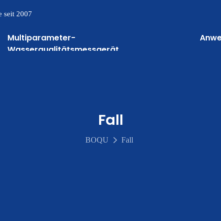
 seit 2007
Multiparameter-
Anw
Wasserqualitätsmessgerät
Fall
BOQU
Fall