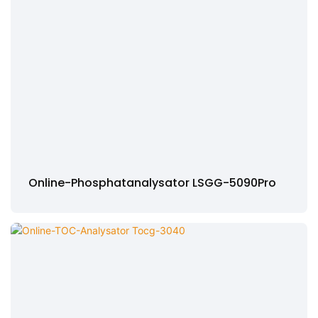
Online-Phosphatanalysator LSGG-5090Pro