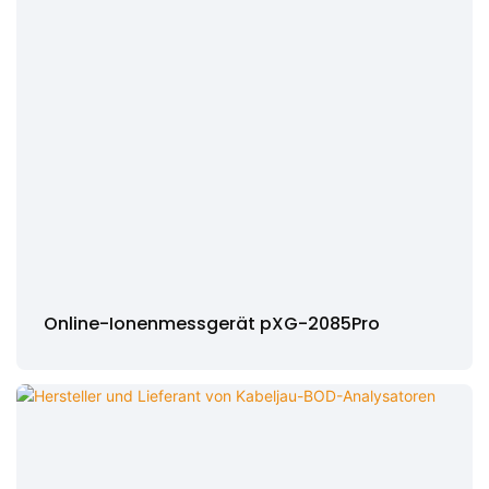
Online-Ionenmessgerät pXG-2085Pro