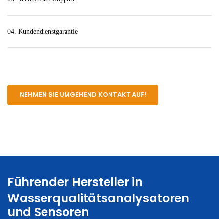
04. Kundendienstgarantie
NEHMEN SIE UMGEHEND KONTAKT AUF!
Führender Hersteller in
Wasserqualitätsanalysatoren
und Sensoren