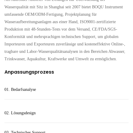
Unternehmen von großer Bedeutung ist. Insbesondere bei der
Wasserqualität mit Sitz in Shanghai seit 2007 bietet BOQU Instrument
Hochdichtefermentation ist die Optimierung des
umfassende OEM/ODM-Fertigung, Projektplanung für
Sauerstoffgehalts in der Fermentationsflüssigkeit der
Wasseraufbereitungsanlagen aus einer Hand, ISO9001-zertifizierte
Schlüsselfaktor für die Produktsynthese. Daher sind die
Produktion mit 48-Stunden-Tests vor dem Versand, CE/FDA/SGS-
schnelle und genaue Online-Überwachung der Messwerte und
Konformität und mehrsprachigen technischen Support, um globalen
deren rechtzeitige Anpassung entscheidend für den Erfolg der
Importeuren und Exporteuren zuverlässige und kosteneffektive Online-,
Fermentation.
tragbare und Labor-Wasserqualitätsanalysen in den Bereichen Abwasser,
Trinkwasser, Aquakultur, Kraftwerke und Umwelt zu ermöglichen.
Anpassungsprozess
01. Bedarfsanalyse
02. Lösungsdesign
03. Technischer Support