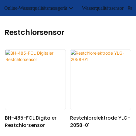
Online-Wasserqualitätsmessgerät
Wasserqualitätssensor
Restchlorsensor
BH-485-FCL Digitaler
Restchlorelektrode YLG-
Restchlorsensor
2058-01