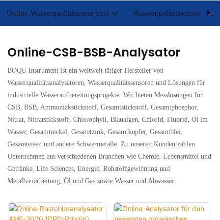
Online-Wasserqualitätsmessgerät
Wasserqualitätssensor
Online-CSB-BSB-Analysator
BOQU Instrument ist ein weltweit tätiger Hersteller von
Wasserqualitätsanalysatoren, Wasserqualitätssensoren und Lösungen für
industrielle Wasseraufbereitungsprojekte. Wir bieten Messlösungen für
CSB, BSB, Ammoniakstickstoff, Gesamtstickstoff, Gesamtphosphor,
Nitrat, Nitratstickstoff, Chlorophyll, Blaualgen, Chlorid, Fluorid, Öl im
Wasser, Gesamtnickel, Gesamtzink, Gesamtkupfer, Gesamtblei,
Gesamteisen und andere Schwermetalle. Zu unseren Kunden zählen
Unternehmen aus verschiedenen Branchen wie Chemie, Lebensmittel und
Getränke, Life Sciences, Energie, Rohstoffgewinnung und
Metallverarbeitung, Öl und Gas sowie Wasser und Abwasser.