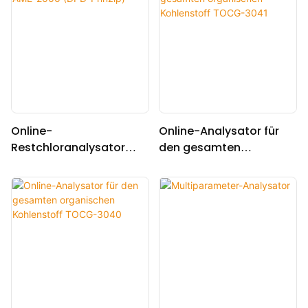
Online-
Online-Analysator für
Restchloranalysator
den gesamten
AME-2000 (DPD-Prinzip)
organischen Kohlenstoff
TOCG-3041