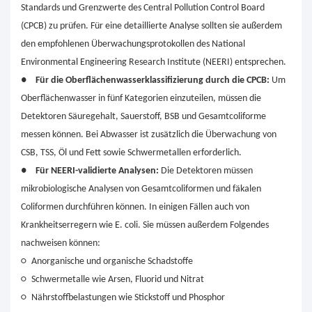
Standards und Grenzwerte des Central Pollution Control Board
(CPCB) zu prüfen. Für eine detaillierte Analyse sollten sie außerdem
den empfohlenen Überwachungsprotokollen des National
Environmental Engineering Research Institute (NEERI) entsprechen.
●
Für die Oberflächenwasserklassifizierung durch die CPCB:
Um
Oberflächenwasser in fünf Kategorien einzuteilen, müssen die
Detektoren Säuregehalt, Sauerstoff, BSB und Gesamtcoliforme
messen können. Bei Abwasser ist zusätzlich die Überwachung von
CSB, TSS, Öl und Fett sowie Schwermetallen erforderlich.
●
Für NEERI-validierte Analysen:
Die Detektoren müssen
mikrobiologische Analysen von Gesamtcoliformen und fäkalen
Coliformen durchführen können. In einigen Fällen auch von
Krankheitserregern wie E. coli. Sie müssen außerdem Folgendes
nachweisen können:
○
Anorganische und organische Schadstoffe
○
Schwermetalle wie Arsen, Fluorid und Nitrat
○
Nährstoffbelastungen wie Stickstoff und Phosphor