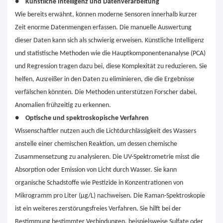
●
Künstliche Intelligenz und Datenverarbeitung
Wie bereits erwähnt, können moderne Sensoren innerhalb kurzer
Zeit enorme Datenmengen erfassen. Die manuelle Auswertung
dieser Daten kann sich als schwierig erweisen. Künstliche Intelligenz
und statistische Methoden wie die Hauptkomponentenanalyse (PCA)
und Regression tragen dazu bei, diese Komplexität zu reduzieren. Sie
helfen, Ausreißer in den Daten zu eliminieren, die die Ergebnisse
verfälschen könnten. Die Methoden unterstützen Forscher dabei,
Anomalien frühzeitig zu erkennen.
●
Optische und spektroskopische Verfahren
Wissenschaftler nutzen auch die Lichtdurchlässigkeit des Wassers
anstelle einer chemischen Reaktion, um dessen chemische
Zusammensetzung zu analysieren. Die UV-Spektrometrie misst die
Absorption oder Emission von Licht durch Wasser. Sie kann
organische Schadstoffe wie Pestizide in Konzentrationen von
Mikrogramm pro Liter (µg/L) nachweisen. Die Raman-Spektroskopie
ist ein weiteres zerstörungsfreies Verfahren. Sie hilft bei der
Bestimmung bestimmter Verbindungen, beispielsweise Sulfate oder