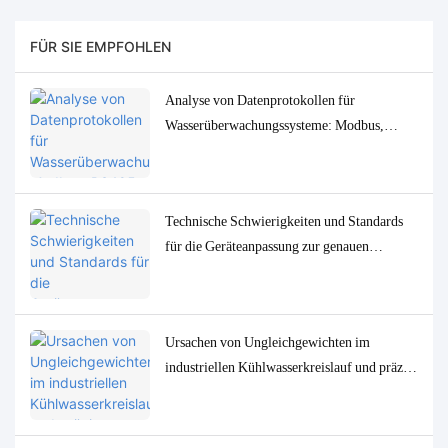
FÜR SIE EMPFOHLEN
Analyse von Datenprotokollen für
Wasserüberwachungssysteme: Modbus,
RS485, MQTT – Anpassungs- und
Fehlerbehebungslösungen
Technische Schwierigkeiten und Standards
für die Geräteanpassung zur genauen
Bestimmung von
Spurenwasserqualitätsparametern in
niedrigen Konzentrationen
Ursachen von Ungleichgewichten im
industriellen Kühlwasserkreislauf und präzise
Überwachungs- und Steuerungslösungen