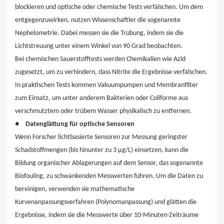
blockieren und optische oder chemische Tests verfälschen. Um dem
entgegenzuwirken, nutzen Wissenschaftler die sogenannte
Nephelometrie. Dabei messen sie die Trübung, indem sie die
Lichtstreuung unter einem Winkel von 90 Grad beobachten.
Bei chemischen Sauerstofftests werden Chemikalien wie Azid
zugesetzt, um zu verhindern, dass Nitrite die Ergebnisse verfälschen.
In praktischen Tests kommen Vakuumpumpen und Membranfilter
zum Einsatz, um unter anderem Bakterien oder Coliforme aus
verschmutztem oder trübem Wasser physikalisch zu entfernen.
●
Datenglättung für optische Sensoren
Wenn Forscher lichtbasierte Sensoren zur Messung geringster
Schadstoffmengen (bis hinunter zu 3 µg/L) einsetzen, kann die
Bildung organischer Ablagerungen auf dem Sensor, das sogenannte
Biofouling, zu schwankenden Messwerten führen. Um die Daten zu
bereinigen, verwenden sie mathematische
Kurvenanpassungsverfahren (Polynomanpassung) und glätten die
Ergebnisse, indem sie die Messwerte über 10-Minuten-Zeiträume