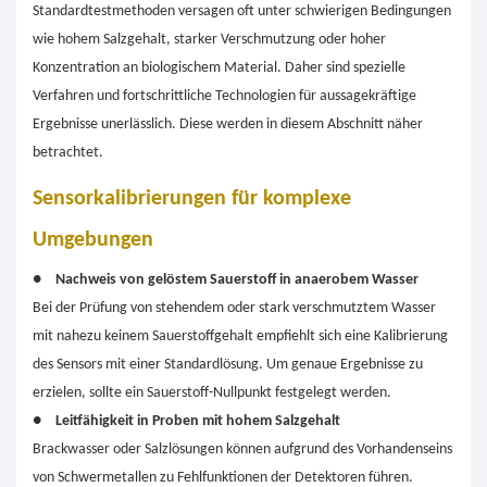
Standardtestmethoden versagen oft unter schwierigen Bedingungen
wie hohem Salzgehalt, starker Verschmutzung oder hoher
Konzentration an biologischem Material. Daher sind spezielle
Verfahren und fortschrittliche Technologien für aussagekräftige
Ergebnisse unerlässlich. Diese werden in diesem Abschnitt näher
betrachtet.
Sensorkalibrierungen für komplexe
Umgebungen
●
Nachweis von gelöstem Sauerstoff in anaerobem Wasser
Bei der Prüfung von stehendem oder stark verschmutztem Wasser
mit nahezu keinem Sauerstoffgehalt empfiehlt sich eine Kalibrierung
des Sensors mit einer Standardlösung. Um genaue Ergebnisse zu
erzielen, sollte ein Sauerstoff-Nullpunkt festgelegt werden.
●
Leitfähigkeit in Proben mit hohem Salzgehalt
Brackwasser oder Salzlösungen können aufgrund des Vorhandenseins
von Schwermetallen zu Fehlfunktionen der Detektoren führen.