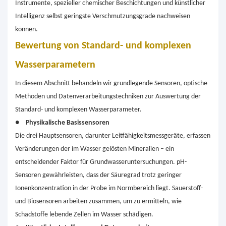
Instrumente, spezieller chemischer Beschichtungen und künstlicher
Intelligenz selbst geringste Verschmutzungsgrade nachweisen
können.
Bewertung von Standard- und komplexen
Wasserparametern
In diesem Abschnitt behandeln wir grundlegende Sensoren, optische
Methoden und Datenverarbeitungstechniken zur Auswertung der
Standard- und komplexen Wasserparameter.
●
Physikalische Basissensoren
Die drei Hauptsensoren, darunter Leitfähigkeitsmessgeräte, erfassen
Veränderungen der im Wasser gelösten Mineralien – ein
entscheidender Faktor für Grundwasseruntersuchungen. pH-
Sensoren gewährleisten, dass der Säuregrad trotz geringer
Ionenkonzentration in der Probe im Normbereich liegt. Sauerstoff-
und Biosensoren arbeiten zusammen, um zu ermitteln, wie
Schadstoffe lebende Zellen im Wasser schädigen.