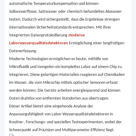
automatische Temperaturkompensation und können
Süßwasserflüsse, Salzwasser oder chemisch behandeltes Abwasser
testen. Dadurch wird sichergestellt, dass die Ergebnisse strengen
internationalen Sicherheitsstandards entsprechen. Mit ihrer
integrierten Datenprotokollierung
moderne
Laborwasserqualitätsdetektoren
Ermöglichung einer langfristigen
Datenerfassung.
Moderne Technologien ermöglichen es heute, mithilfe von
Mikrofluidik und Ionogelen ein komplettes Labor auf einem Chip zu
integrieren. Diese gelartigen Materialien reagieren auf Chemikalien
im Wasser, die vom Mikrochip mittels optischer Sensoren erfasst
werden können. Die Geräte arbeiten energiesparend und können
Daten drahtlos von entfernten Standorten aus übertragen.
Dieser Artikel bietet eine eingehende Analyse der
Anpassungsfähigkeit von Labor-Wasserqualitätsdetektoren in
Routine-, Forschungs- und speziellen Testexperimenten, wobei der
Schwerpunkt auf Präzision und Multiparameter-Effizienz liegt.