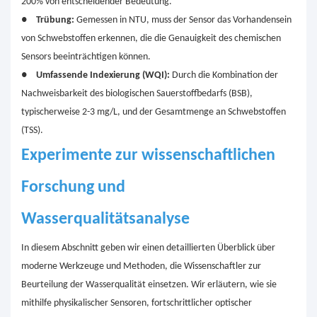
200% von entscheidender Bedeutung.
●
Trübung:
Gemessen in NTU, muss der Sensor das Vorhandensein
von Schwebstoffen erkennen, die die Genauigkeit des chemischen
Sensors beeinträchtigen können.
●
Umfassende Indexierung (WQI):
Durch die Kombination der
Nachweisbarkeit des biologischen Sauerstoffbedarfs (BSB),
typischerweise 2-3 mg/L, und der Gesamtmenge an Schwebstoffen
(TSS).
Experimente zur wissenschaftlichen
Forschung und
Wasserqualitätsanalyse
In diesem Abschnitt geben wir einen detaillierten Überblick über
moderne Werkzeuge und Methoden, die Wissenschaftler zur
Beurteilung der Wasserqualität einsetzen. Wir erläutern, wie sie
mithilfe physikalischer Sensoren, fortschrittlicher optischer