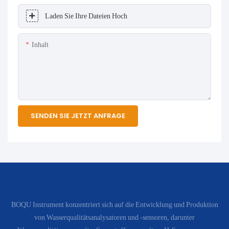
Laden Sie Ihre Dateien Hoch
Inhalt
SENDEN SIE JETZT ANFRAGE
BOQU Instrument konzentriert sich auf die Entwicklung und Produktion
von Wasserqualitätsanalysatoren und -sensoren, darunter