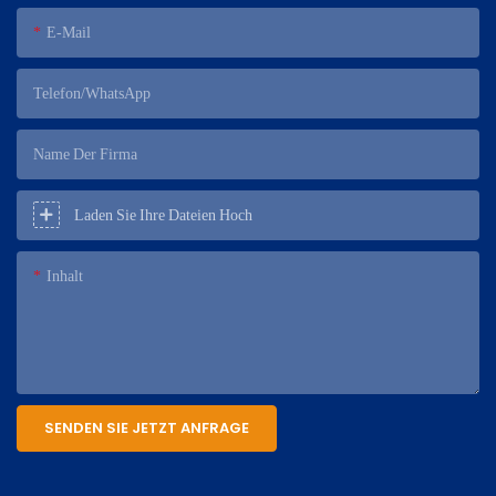
E-Mail
Telefon/WhatsApp
Name Der Firma
Laden Sie Ihre Dateien Hoch
Inhalt
SENDEN SIE JETZT ANFRAGE