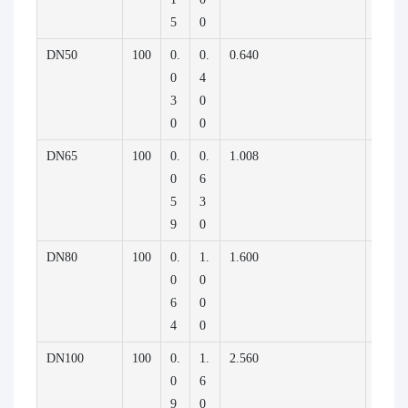
5
0
DN50
100
0.
0.
0.640
40.00
0
4
3
0
0
0
DN65
100
0.
0.
1.008
63.00
0
6
5
3
9
0
DN80
100
0.
1.
1.600
100.0
0
0
6
0
4
0
DN100
100
0.
1.
2.560
160.0
0
6
9
0