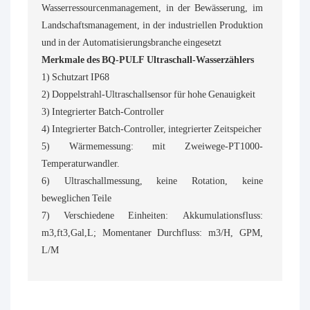
Wasserressourcenmanagement, in der Bewässerung, im
Landschaftsmanagement, in der industriellen Produktion
und in der Automatisierungsbranche eingesetzt
Merkmale des BQ-PULF Ultraschall-Wasserzählers
1) Schutzart IP68
2) Doppelstrahl-Ultraschallsensor für hohe Genauigkeit
3) Integrierter Batch-Controller
4) Integrierter Batch-Controller, integrierter Zeitspeicher
5) Wärmemessung: mit Zweiwege-PT1000-
Temperaturwandler.
6) Ultraschallmessung, keine Rotation, keine
beweglichen Teile
7) Verschiedene Einheiten: Akkumulationsfluss:
m3,ft3,Gal,L; Momentaner Durchfluss: m3/H, GPM,
L/M