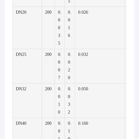
5
DN20
200
0.
0.
0.026
3.200
0
0
0
1
3
6
5
DN25
200
0.
0.
0.032
4.000
0
0
0
2
7
0
DN32
200
0.
0.
0.050
6.300
0
0
1
3
0
2
DN40
200
0.
0.
0.160
20.00
0
1
1
0