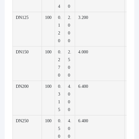
4
0
DN125
100
0.
2.
3.200
200.0
1
0
2
0
0
0
DN150
100
0.
2.
4.000
250.0
2
5
7
0
0
0
DN200
100
0.
4.
6.400
400.0
3
0
1
0
5
0
DN250
100
0.
4.
6.400
400.0
5
0
0
0