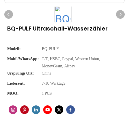
BQ-PULF Ultraschall-Wasserzähler
Modell:
BQ-PULF
Mobil/WhatsApp:
T/T, HSBC, Paypal, Western Union,
MoneyGram, Alipay
Ursprungs Ort:
China
Lieferzeit:
7-10 Werktage
MOQ:
1 PCS