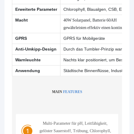
Erweiterte Parameter
Chlorophyll, Blaualgen, CSB, Elektr
Macht
40W Solarpanel, Batterie 60AH
gewährleisten effektiv einen kontinuierli
GPRS
GPRS für Mobilgeräte
Anti-Umkipp-Design
Durch das Tumbler-Prinzip wandert 
Warnleuchte
Nachts klar positioniert, um Beschä
Anwendung
Städtische Binnenflüsse, Industrief
MAIN
FEATURES
Multi-Parameter für pH, Leitfähigkeit,
gelöster Sauerstoff, Trübung, Chlorophyll,