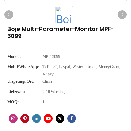
Boje Multi-Parameter-Monitor MPF-
3099
Modell:
MPF-3099
Mobil/WhatsApp:
T/T, L/C, Paypal, Western Union, MoneyGram,
Alipay
Ursprungs Ort:
China
Lieferzeit:
7-10 Werktage
MOQ:
1