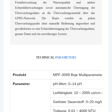
Fernüberwachung der Wasserqualität und andere
Echtzeitüberwachungen sowie automatische Übertragung der
Überwachungsdaten an die Überwachungszentrale über das
GPRS-Netzwerk. Die Bojen werden an jedem
Überwachungspunkt ohne manuelle Bedienung angeordnet und
gewährleisten so eine Echtzeitübertragung der Überwachungsdaten,
genaue Daten und ein zuverlässiges System.
TECHNICAL
PARAMETERS
Produkt
MPF-3099 Boje Multiparameter-Moni
Parameter
pH-Wert: 0–14 pH
Leitfähigkeit: 10 ~ 2000 us/cm (kund
Gelöster Sauerstoff: 0~20 mg/L, 0~
Trübung: 0,01 ~ 4000 NTU