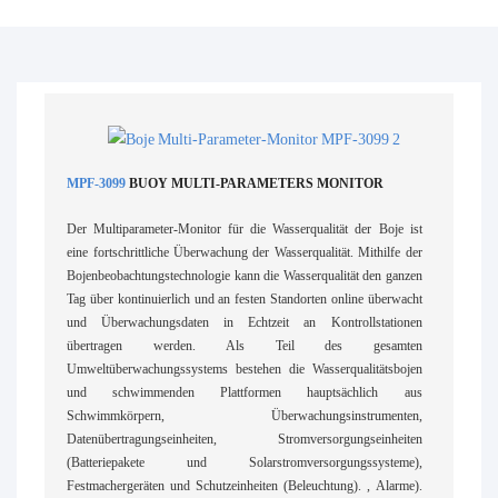
MPF-3099
BUOY MULTI-PARAMETERS MONITOR
Der Multiparameter-Monitor für die Wasserqualität der Boje ist
eine fortschrittliche Überwachung der Wasserqualität. Mithilfe der
Bojenbeobachtungstechnologie kann die Wasserqualität den ganzen
Tag über kontinuierlich und an festen Standorten online überwacht
und Überwachungsdaten in Echtzeit an Kontrollstationen
übertragen werden. Als Teil des gesamten
Umweltüberwachungssystems bestehen die Wasserqualitätsbojen
und schwimmenden Plattformen hauptsächlich aus
Schwimmkörpern, Überwachungsinstrumenten,
Datenübertragungseinheiten, Stromversorgungseinheiten
(Batteriepakete und Solarstromversorgungssysteme),
Festmachergeräten und Schutzeinheiten (Beleuchtung). , Alarme).