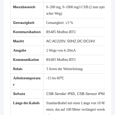
Messbereich
0–200 mg, 0–1000 mg/l CSB (2 mm opti
scher Weg)
Genauigkeit
Genauigkeit: ±5 %
Kommunikation
RS485 Modbus RTU
Macht
AC:AC220V, 50HZ,DC:DC24V
Ausgabe
2 Wege von 4-20mA
Kommunikation
RS485 Modbus RTU
Relais
3 Arten der Weiterleitung
Arbeitstemperatu
-15 bis 60℃
r
Schutz
CSB-Sender IP65, CSB-Sensor IP68
Länge des Kabels
Standardkabel mit einer Länge von 10 M
etern, das auf 100 Meter verlängert werde