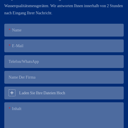
Wasserqualitätsmessgeräten. Wir antworten Ihnen innerhalb von 2 Stunden
nach Eingang Ihrer Nachricht.
Name
E-Mail
Telefon/WhatsApp
Name Der Firma
Laden Sie Ihre Dateien Hoch
Inhalt