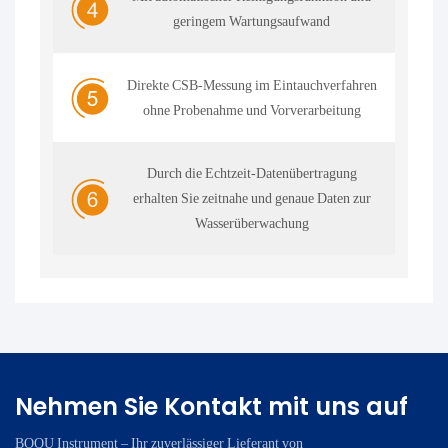
geringem Wartungsaufwand
Direkte CSB-Messung im Eintauchverfahren
ohne Probenahme und Vorverarbeitung
Durch die Echtzeit-Datenübertragung
erhalten Sie zeitnahe und genaue Daten zur
Wasserüberwachung
Nehmen Sie Kontakt mit uns auf
BOQU Instrument – ​​Ihr zuverlässiger Lieferant von