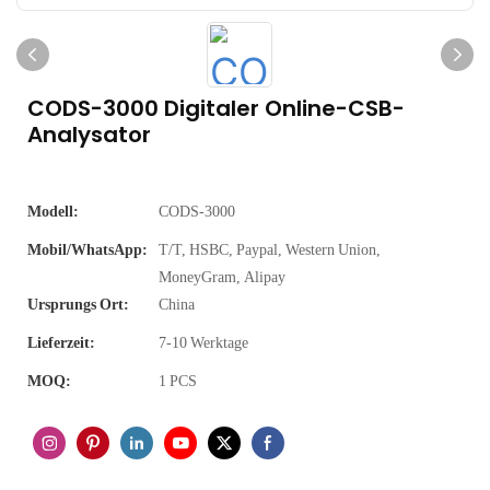
CODS-3000 Digitaler Online-CSB-
Analysator
Modell:
CODS-3000
Mobil/WhatsApp:
T/T, HSBC, Paypal, Western Union,
MoneyGram, Alipay
Ursprungs Ort:
China
Lieferzeit:
7-10 Werktage
MOQ:
1 PCS