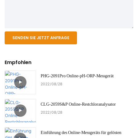
SENDEN SIE JETZT ANFRAGE
Empfohlen
PHG-2091Pro Online-pH-ORP-Messgerät
2022
08
28
CLG-2059S&P Online-Restchloranalysator
2022
08
28
Einführung des Online-Messgeräts für gelösten