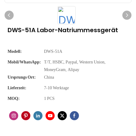
DWS-51A Labor-Natriummessgerät
Modell:
DWS-51A
Mobil/WhatsApp:
T/T, HSBC, Paypal, Western Union,
MoneyGram, Alipay
Ursprungs Ort:
China
Lieferzeit:
7-10 Werktage
MOQ:
1 PCS