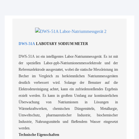
DWS-51A
LABOTARY SODIUM METER
DWS-51A ist ein intelligentes Labor-Natriummessgerät. Es ist mit
der speziellen Labor-ppb-Natriumionenmesselektrode und der
Referenzelektrode ausgestattet, wobei die statische Messleistung im
Becher im Vergleich zu herkömmlichen Natriummessgeräten
deutlich verbessert wird. Solange der Benutzer auf die
Elektrodenreinigung achtet, kann ein zufriedenstellendes Ergebnis
erzielt werden. Es kann in großem Umfang zur kontinuierlichen
Überwachung von Natriumionen in Lösungen in
Wärmekraftwerken, chemischen Düngemitteln, Metallurgie,
Umweltschutz, pharmazeutischer Industrie, biochemischer
Industrie, Nahrungsmitteln und fließendem Wasser eingesetzt
werden.
Technische Eigenschaften