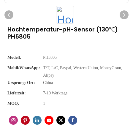
Hochtemperatur-pH-Sensor (130℃)
PH5805
Modell:
PH5805
Mobil/WhatsApp:
T/T, L/C, Paypal, Western Union, MoneyGram,
Alipay
Ursprungs Ort:
China
Lieferzeit:
7-10 Werktage
MOQ:
1