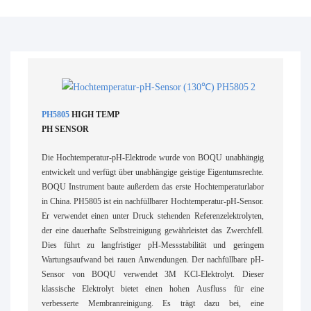
PH5805
HIGH TEMP
PH SENSOR
Die Hochtemperatur-pH-Elektrode wurde von BOQU unabhängig
entwickelt und verfügt über unabhängige geistige Eigentumsrechte.
BOQU Instrument baute außerdem das erste Hochtemperaturlabor
in China. PH5805 ist ein nachfüllbarer Hochtemperatur-pH-Sensor.
Er verwendet einen unter Druck stehenden Referenzelektrolyten,
der eine dauerhafte Selbstreinigung gewährleistet das Zwerchfell.
Dies führt zu langfristiger pH-Messstabilität und geringem
Wartungsaufwand bei rauen Anwendungen. Der nachfüllbare pH-
Sensor von BOQU verwendet 3M KCl-Elektrolyt. Dieser
klassische Elektrolyt bietet einen hohen Ausfluss für eine
verbesserte Membranreinigung. Es trägt dazu bei, eine