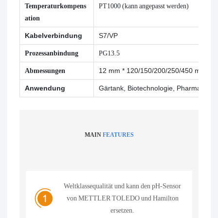
Temperaturkompens
PT1000 (kann angepasst werden)
ation
Kabelverbindung
S7/VP
Prozessanbindung
PG13.5
Abmessungen
12 mm * 120/150/200/250/450 mm
Anwendung
Gärtank, Biotechnologie, Pharmazeuti
MAIN
FEATURES
Weltklassequalität und kann den pH-Sensor
von METTLER TOLEDO und Hamilton
ersetzen.