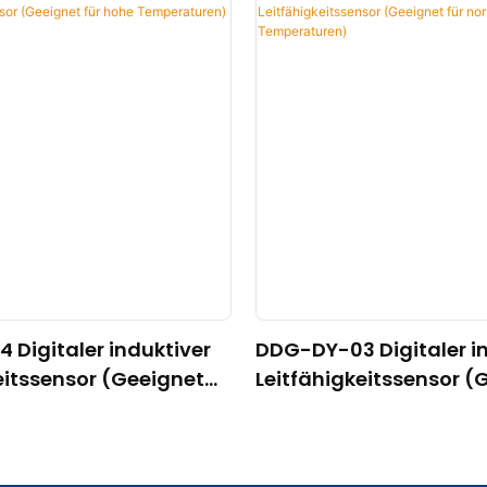
Digitaler induktiver
DDG-DY-03 Digitaler i
eitssensor (Geeignet
Leitfähigkeitssensor (
Temperaturen)
für normale Temperat