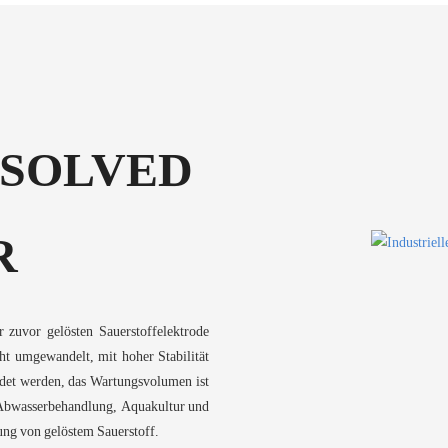
SSOLVED
R
zuvor gelösten Sauerstoffelektrode
t umgewandelt, mit hoher Stabilität
det werden, das Wartungsvolumen ist
le Abwasserbehandlung, Aquakultur und
ng von gelöstem Sauerstoff.