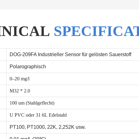
HNICAL
SPECIFICA
DOG-209FA Industrieller Sensor für gelösten Sauerstoff
Polarographisch
0–20 mg/l
M32 * 2.0
100 um (Stahlgeflecht)
U PVC oder 31 6L Edelstahl
PT100, PT1000, 22K, 2,252K usw.