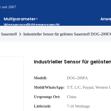
 seit 2007
Multiparameter-
Anw
Wasserqualitätsmessgerät
 Sauerstoff
Industrieller Sensor für gelösten Sauerstoff DOG-209F
Industrieller Sensor für gelös
Modell:
DOG-209FA
Mobil/WhatsApp:
T/T, L/C, Paypal, Western
Ursprungs Ort:
China
Lieferzeit:
7-10 Werktage