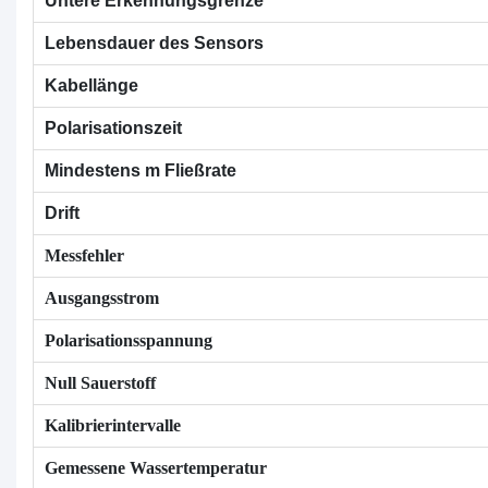
Untere Erkennungsgrenze
Lebensdauer des Sensors
Kabellänge
Polarisationszeit
Mindestens
m
Fließrate
Drift
Messfehler
Ausgangsstrom
Polarisationsspannung
Null Sauerstoff
Kalibrierintervalle
Gemessene Wassertemperatur