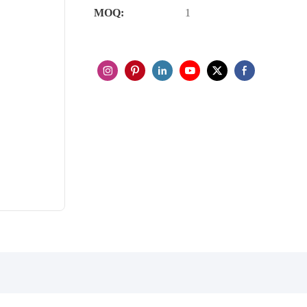
MOQ:
1