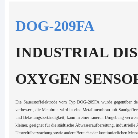
DOG-209FA
INDUSTRIAL DI
OXYGEN SENSO
Die Sauerstoffelektrode vom Typ DOG-209FA wurde gegenüber der 
verbessert, die Membran wird in eine Metallmembran mit Sandgeflech
und Belastungsbeständigkeit, kann in einer raueren Umgebung verwen
kleiner, geeignet für die städtische Abwasseraufbereitung, industriel
Umweltüberwachung sowie andere Bereiche der kontinuierlichen Messu