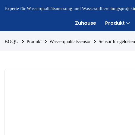
Experte für Wasserqualitätsmessung und Wasseraufbereitungsprojekte
Zuhause
Produkt
BOQU
Produkt
Wasserqualitätssensor
Sensor für gelösten