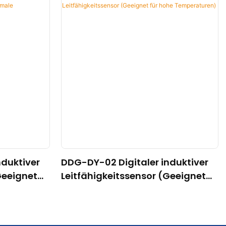
nduktiver
DDG-DY-02 Digitaler induktiver
Geeignet
Leitfähigkeitssensor (Geeignet
uren)
für hohe Temperaturen)