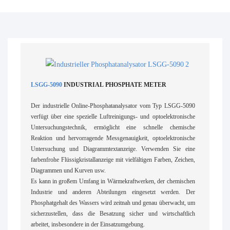
LSGG-5090
INDUSTRIAL PHOSPHATE METER
Der industrielle Online-Phosphatanalysator vom Typ LSGG-5090
verfügt über eine spezielle Luftreinigungs- und optoelektronische
Untersuchungstechnik, ermöglicht eine schnelle chemische
Reaktion und hervorragende Messgenauigkeit, optoelektronische
Untersuchung und Diagrammtextanzeige. Verwenden Sie eine
farbenfrohe Flüssigkristallanzeige mit vielfältigen Farben, Zeichen,
Diagrammen und Kurven usw.
Es kann in großem Umfang in Wärmekraftwerken, der chemischen
Industrie und anderen Abteilungen eingesetzt werden. Der
Phosphatgehalt des Wassers wird zeitnah und genau überwacht, um
sicherzustellen, dass die Besatzung sicher und wirtschaftlich
arbeitet, insbesondere in der Einsatzumgebung.