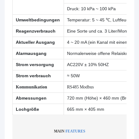
Druck: 10 kPa ~ 100 kPa
Umweltbedingungen
Temperatur: 5 ~ 45 ℃, Luftfeuchtigkei
Reagenzverbrauch
Eine Sorte und ca. 3 Liter/Monat
Aktueller Ausgang
4 ~ 20 mA (ein Kanal mit einem 4 - 
Alarmausgang
Normalerweise offene Relaiskontak
Strom versorgung
AC220V ± 10% 50HZ
Strom verbrauch
≈ 50W
Kommunikation
RS485 Modbus
Abmessungen
720 mm (Höhe) × 460 mm (Breite) ×
Lochgröße
665 mm × 405 mm
MAIN
FEATURES