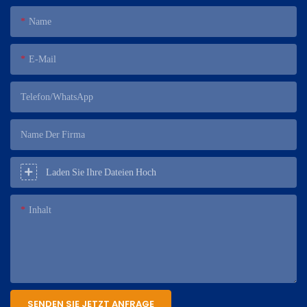
Name
E-Mail
Telefon/WhatsApp
Name Der Firma
Laden Sie Ihre Dateien Hoch
Inhalt
SENDEN SIE JETZT ANFRAGE