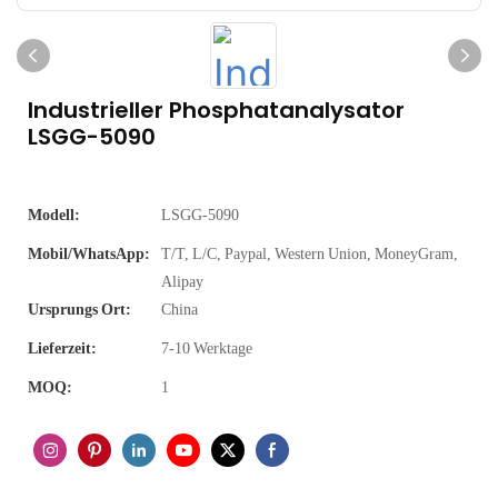
Industrieller Phosphatanalysator
LSGG-5090
Modell:
LSGG-5090
Mobil/WhatsApp:
T/T, L/C, Paypal, Western Union, MoneyGram,
Alipay
Ursprungs Ort:
China
Lieferzeit:
7-10 Werktage
MOQ:
1