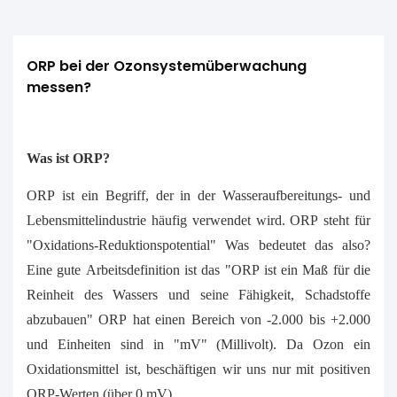
ORP bei der Ozonsystemüberwachung 
messen?
Was ist ORP?
ORP ist ein Begriff, der in der Wasseraufbereitungs- und
Lebensmittelindustrie häufig verwendet wird. ORP steht für
"Oxidations-Reduktionspotential" Was bedeutet das also?
Eine gute Arbeitsdefinition ist das "ORP ist ein Maß für die
Reinheit des Wassers und seine Fähigkeit, Schadstoffe
abzubauen" ORP hat einen Bereich von -2.000 bis +2.000
und Einheiten sind in "mV" (Millivolt). Da Ozon ein
Oxidationsmittel ist, beschäftigen wir uns nur mit positiven
ORP-Werten (über 0 mV).