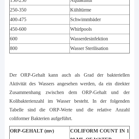
150-250
Aquakultur
250-350
Kühltürme
400-475
Schwimmbäder
450-600
Whirlpools
600
Wasserdesinfektion
800
Wasser Sterilisation
Der ORP-Gehalt kann auch als Grad der bakteriellen
Aktivität des Wassers angesehen werden, da ein direkter
Zusammenhang zwischen dem ORP-Gehalt und der
Kolibakterienzahl im Wasser besteht. In der folgenden
Tabelle sind die ORP-Werte und die relative Anzahl
coliformer Bakterien aufgeführt.
ORP-GEHALT (mv)
COLIFORM COUNT IN 1