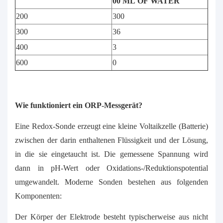
00 ML OF WATER
200
300
300
36
400
3
600
0
Wie funktioniert ein ORP-Messgerät?
Eine Redox-Sonde erzeugt eine kleine Voltaikzelle (Batterie)
zwischen der darin enthaltenen Flüssigkeit und der Lösung,
in die sie eingetaucht ist. Die gemessene Spannung wird
dann in pH-Wert oder Oxidations-/Reduktionspotential
umgewandelt. Moderne Sonden bestehen aus folgenden
Komponenten:
Der Körper der Elektrode besteht typischerweise aus nicht