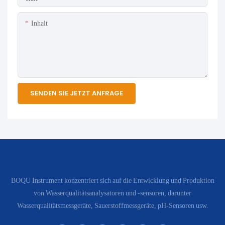
Inhalt
SENDEN SIE JETZT ANFRAGE
BOQU Instrument konzentriert sich auf die Entwicklung und Produktion
von Wasserqualitätsanalysatoren und -sensoren, darunter
Wasserqualitätsmessgeräte, Sauerstoffmessgeräte, pH-Sensoren usw.