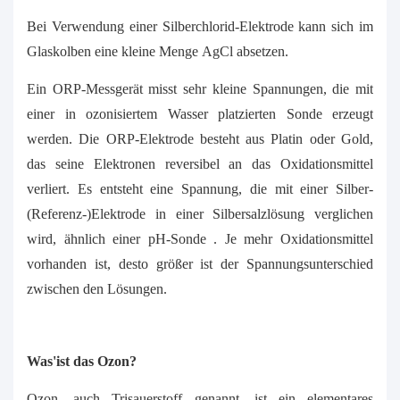
Bei Verwendung einer Silberchlorid-Elektrode kann sich im
Glaskolben eine kleine Menge AgCl absetzen.
Ein ORP-Messgerät misst sehr kleine Spannungen, die mit
einer in ozonisiertem Wasser platzierten Sonde erzeugt
werden. Die ORP-Elektrode besteht aus Platin oder Gold,
das seine Elektronen reversibel an das Oxidationsmittel
verliert. Es entsteht eine Spannung, die mit einer Silber-
(Referenz-)Elektrode in einer Silbersalzlösung verglichen
wird, ähnlich einer
pH-Sonde
. Je mehr Oxidationsmittel
vorhanden ist, desto größer ist der Spannungsunterschied
zwischen den Lösungen.
Was'ist das Ozon?
Ozon, auch Trisauerstoff genannt, ist ein elementares