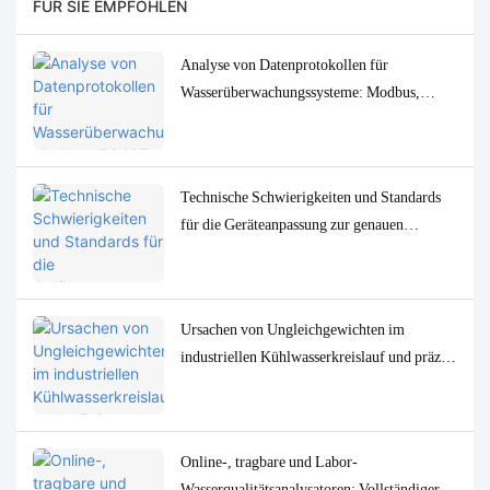
FÜR SIE EMPFOHLEN
Analyse von Datenprotokollen für
Wasserüberwachungssysteme: Modbus,
RS485, MQTT – Anpassungs- und
Fehlerbehebungslösungen
Technische Schwierigkeiten und Standards
für die Geräteanpassung zur genauen
Bestimmung von
Spurenwasserqualitätsparametern in
niedrigen Konzentrationen
Ursachen von Ungleichgewichten im
industriellen Kühlwasserkreislauf und präzise
Überwachungs- und Steuerungslösungen
Online-, tragbare und Labor-
Wasserqualitätsanalysatoren: Vollständiger