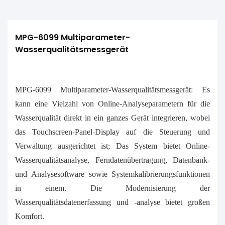
MPG-6099 Multiparameter-
Wasserqualitätsmessgerät
MPG-6099 Multiparameter-Wasserqualitätsmessgerät: Es
kann eine Vielzahl von Online-Analyseparametern für die
Wasserqualität direkt in ein ganzes Gerät integrieren, wobei
das Touchscreen-Panel-Display auf die Steuerung und
Verwaltung ausgerichtet ist; Das System bietet Online-
Wasserqualitätsanalyse, Ferndatenübertragung, Datenbank-
und Analysesoftware sowie Systemkalibrierungsfunktionen
in einem. Die Modernisierung der
Wasserqualitätsdatenerfassung und -analyse bietet großen
Komfort.