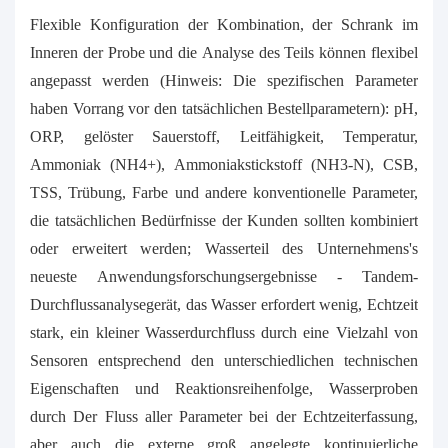
Flexible Konfiguration der Kombination, der Schrank im
Inneren der Probe und die Analyse des Teils können flexibel
angepasst werden (Hinweis: Die spezifischen Parameter
haben Vorrang vor den tatsächlichen Bestellparametern): pH,
ORP, gelöster Sauerstoff, Leitfähigkeit, Temperatur,
Ammoniak (NH4+), Ammoniakstickstoff (NH3-N), CSB,
TSS, Trübung, Farbe und andere konventionelle Parameter,
die tatsächlichen Bedürfnisse der Kunden sollten kombiniert
oder erweitert werden; Wasserteil des Unternehmens's
neueste Anwendungsforschungsergebnisse - Tandem-
Durchflussanalysegerät, das Wasser erfordert wenig, Echtzeit
stark, ein kleiner Wasserdurchfluss durch eine Vielzahl von
Sensoren entsprechend den unterschiedlichen technischen
Eigenschaften und Reaktionsreihenfolge, Wasserproben
durch
Der Fluss aller Parameter bei der Echtzeiterfassung,
aber auch die externe groß angelegte kontinuierliche