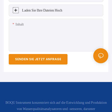
Laden Sie Ihre Dateien Hoch
Inhalt
SENDEN SIE JETZT ANFRAGE
BOQU Instrument konzentriert sich auf die Entwicklung und Produktion
von Wasserqualitätsanalysatoren und -sensoren, darunter