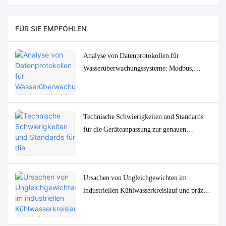
FÜR SIE EMPFOHLEN
Analyse von Datenprotokollen für
Wasserüberwachungssysteme: Modbus,
RS485, MQTT – Anpassungs- und
Fehlerbehebungslösungen
Technische Schwierigkeiten und Standards
für die Geräteanpassung zur genauen
Bestimmung von
Spurenwasserqualitätsparametern in
niedrigen Konzentrationen
Ursachen von Ungleichgewichten im
industriellen Kühlwasserkreislauf und präzise
Überwachungs- und Steuerungslösungen