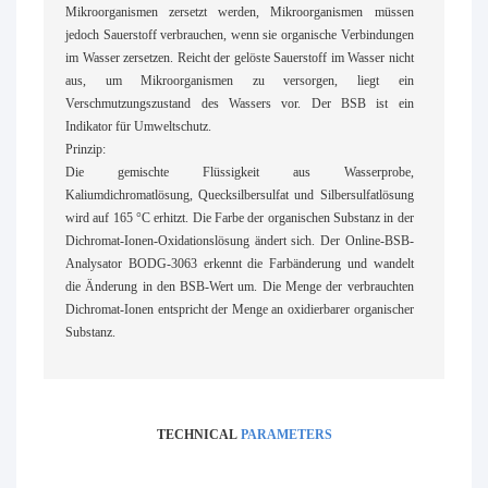
Mikroorganismen zersetzt werden, Mikroorganismen müssen
jedoch Sauerstoff verbrauchen, wenn sie organische Verbindungen
im Wasser zersetzen. Reicht der gelöste Sauerstoff im Wasser nicht
aus, um Mikroorganismen zu versorgen, liegt ein
Verschmutzungszustand des Wassers vor. Der BSB ist ein
Indikator für Umweltschutz.
Prinzip:
Die gemischte Flüssigkeit aus Wasserprobe,
Kaliumdichromatlösung, Quecksilbersulfat und Silbersulfatlösung
wird auf 165 °C erhitzt. Die Farbe der organischen Substanz in der
Dichromat-Ionen-Oxidationslösung ändert sich. Der Online-BSB-
Analysator BODG-3063 erkennt die Farbänderung und wandelt
die Änderung in den BSB-Wert um. Die Menge der verbrauchten
Dichromat-Ionen entspricht der Menge an oxidierbarer organischer
Substanz.
TECHNICAL
PARAMETERS