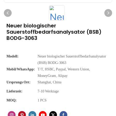
Neuer biologischer
Sauerstoffbedarfsanalysator (BSB)
BODG-3063
Modell:
Neuer biologischer Sauerstoffbedarfsanalysator
(BSB) BODG-3063
Mobil/WhatsApp:
T/T, HSBC, Paypal, Western Union,
MoneyGram, Alipay
Ursprungs Ort:
Shanghai, China
Lieferzeit:
7-10 Werktage
MOQ:
1 PCS