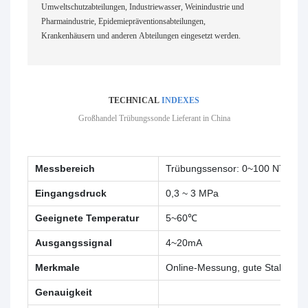
Umweltschutzabteilungen, Industriewasser, Weinindustrie und
Pharmaindustrie, Epidemiepräventionsabteilungen,
Krankenhäusern und anderen Abteilungen eingesetzt werden.
TECHNICAL
INDEXES
Großhandel
Trübungssonde
Lieferant in China
Messbereich
Trübungssensor: 0~100 NTU, 
Eingangsdruck
0,3 ~ 3 MPa
Geeignete Temperatur
5~60℃
Ausgangssignal
4~20mA
Merkmale
Online-Messung, gute Stabilität
Genauigkeit