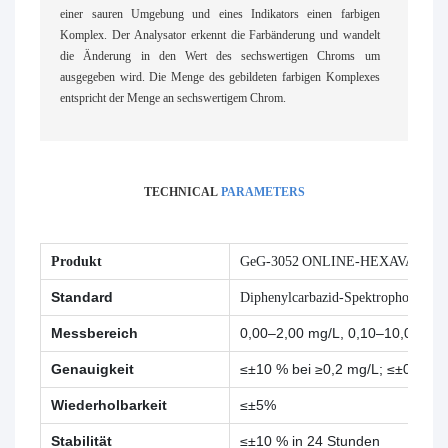
einer sauren Umgebung und eines Indikators einen farbigen
Komplex. Der Analysator erkennt die Farbänderung und wandelt
die Änderung in den Wert des sechswertigen Chroms um
ausgegeben wird. Die Menge des gebildeten farbigen Komplexes
entspricht der Menge an sechswertigem Chrom.
TECHNICAL
PARAMETERS
Produkt
GeG-3052 ONLINE-HEXAVALE
Standard
Diphenylcarbazid-Spektrophotometr
Messbereich
0,00–2,00 mg/L, 0,10–10,00 mg
Genauigkeit
≤±10 % bei ≥0,2 mg/L; ≤±0,02 m
Wiederholbarkeit
≤±5%
Stabilität
≤±10 % in 24 Stunden