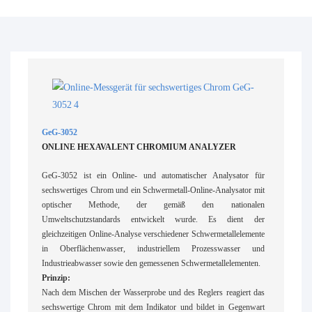
GeG-3052
ONLINE HEXAVALENT CHROMIUM ANALYZER
GeG-3052 ist ein Online- und automatischer Analysator für
sechswertiges Chrom und ein Schwermetall-Online-Analysator mit
optischer Methode, der gemäß den nationalen
Umweltschutzstandards entwickelt wurde. Es dient der
gleichzeitigen Online-Analyse verschiedener Schwermetallelemente
in Oberflächenwasser, industriellem Prozesswasser und
Industrieabwasser sowie den gemessenen Schwermetallelementen.
Prinzip:
Nach dem Mischen der Wasserprobe und des Reglers reagiert das
sechswertige Chrom mit dem Indikator und bildet in Gegenwart