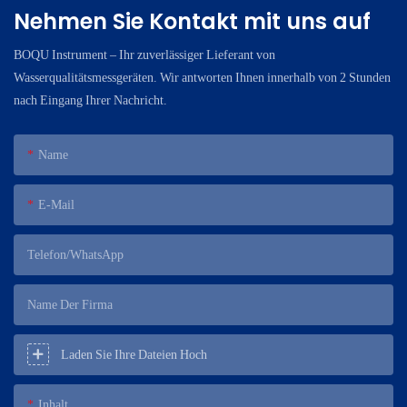
Nehmen Sie Kontakt mit uns auf
BOQU Instrument – ​​Ihr zuverlässiger Lieferant von
Wasserqualitätsmessgeräten. Wir antworten Ihnen innerhalb von 2 Stunden
nach Eingang Ihrer Nachricht.
Name
E-Mail
Telefon/WhatsApp
Name Der Firma
Laden Sie Ihre Dateien Hoch
Inhalt