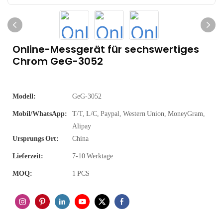
Online-Messgerät für sechswertiges
Chrom GeG-3052
Modell:
GeG-3052
Mobil/WhatsApp:
T/T, L/C, Paypal, Western Union, MoneyGram,
Alipay
Ursprungs Ort:
China
Lieferzeit:
7-10 Werktage
MOQ:
1 PCS