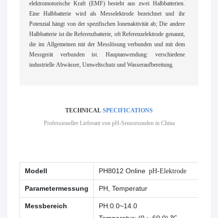
elektromotorische Kraft (EMF) besteht aus zwei Halbbatterien.
Eine Halbbatterie wird als Messelektrode bezeichnet und ihr
Potenzial hängt von der spezifischen Ionenaktivität ab; Die andere
Halbbatterie ist die Referenzbatterie, oft Referenzelektrode genannt,
die im Allgemeinen mit der Messlösung verbunden und mit dem
Messgerät verbunden ist. Hauptanwendung: verschiedene
industrielle Abwässer, Umweltschutz und Wasseraufbereitung.
TECHNICAL
SPECIFICATIONS
Professioneller Lieferant von pH-Sensorsonden in China
Modell
PH8012 Online
pH-Elektrode
Parametermessung
PH, Temperatur
Messbereich
PH:0.0~14.0