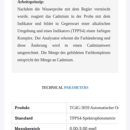
Arbeitsprinzip:
Nachdem die Wasserprobe mit dem Regler vermischt
wurde, reagiert das Cadmium in der Probe mit dem
Indikator und bildet in Gegenwart einer alkalischen
Umgebung und eines Indikators (TPPS4) einen farbigen
Komplex. Der Analysator erkennt die Farbänderung und
diese Änderung wird in einen Cadmiumwert
umgerechnet. Die Menge des gebildeten Farbkomplexes
entspricht der Menge an Cadmium.
TECHNICAL
PARAMETERS
Produkt
TCdG-3059 Automatischer Online-G
Standard
TPPS4-Spektrophotometrie
Messbereich
0,00-3,00 mg/l