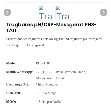
Tragbares pH/ORP-Messgerät PHS-
1701
Professionelles tragbares ORP-Messgerät und tragbares pH-Messgerät
von Boqu zum Fabrikpreis!
Modell:
PHS-1701
Mobil/WhatsApp:
T/T, HSBC, Paypal, Western Union,
MoneyGram, Alipay
Ursprungs Ort:
China Shanghai
Lieferzeit:
7-10 Werktage
MOQ:
1 Stück pro Artikel