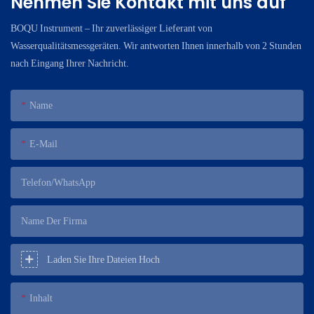
Nehmen Sie Kontakt mit uns auf
BOQU Instrument – ​​Ihr zuverlässiger Lieferant von
Wasserqualitätsmessgeräten. Wir antworten Ihnen innerhalb von 2 Stunden
nach Eingang Ihrer Nachricht.
Name
E-Mail
Telefon/WhatsApp
Name Der Firma
Laden Sie Ihre Dateien Hoch
Inhalt