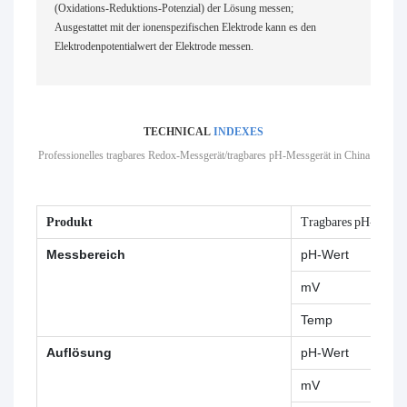
(Oxidations-Reduktions-Potenzial) der Lösung messen;
Ausgestattet mit der ionenspezifischen Elektrode kann es den
Elektrodenpotentialwert der Elektrode messen.
TECHNICAL
INDEXES
Professionelles tragbares Redox-Messgerät/tragbares pH-Messgerät in China
Produkt
Tragbares pH- und 
Messbereich
pH-Wert
mV
Temp
Auflösung
pH-Wert
mV