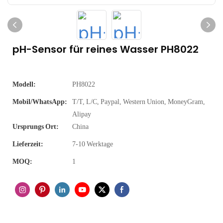
pH-Sensor für reines Wasser PH8022
Modell:
PH8022
Mobil/WhatsApp:
T/T, L/C, Paypal, Western Union, MoneyGram,
Alipay
Ursprungs Ort:
China
Lieferzeit:
7-10 Werktage
MOQ:
1