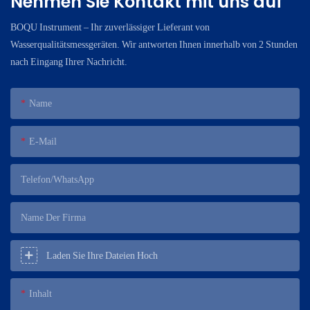
Nehmen Sie Kontakt mit uns auf
BOQU Instrument – ​​Ihr zuverlässiger Lieferant von
Wasserqualitätsmessgeräten. Wir antworten Ihnen innerhalb von 2 Stunden
nach Eingang Ihrer Nachricht.
Name
E-Mail
Telefon/WhatsApp
Name Der Firma
Laden Sie Ihre Dateien Hoch
Inhalt