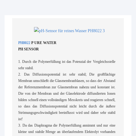
PH8022
P
URE WATER
PH SENSOR
1. Durch die Polymerfüllung ist das Potenzial der Vergleichsstelle
sehr stabil.
2. Das Diffusionspotential ist sehr stabil; Die großflächige
Membran umschließt die Glasmembranblasen, so dass der Abstand
der Referenzmembran zur Glasmembran nahezu und konstant ist.
Die von der Membran und der Glaselektrode diffundierten Ionen
bilden schnell einen vollständigen Messkreis und reagieren schnell,
so dass das Diffusionspotential nicht leicht durch die äußere
Strömungsgeschwindigkeit beeinflusst wird und daher sehr stabil
ist!
3. Da das Diaphragma die Polymerfüllung annimmt und nur eine
kleine und stabile Menge an überlaufendem Elektrolyt vorhanden