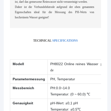
ist, darf das gemessene Reinwasser nicht verunreinigt werden.
Daher ist die Verbundelektrode aufgrund der oben genannten
Eigenschaften ideal für die Messung des PH-Werts von
hochreinem Wasser geeignet!
TECHNICAL
SPECIFICATIONS
Modell
PH8022 Online reines Wasser
pH-Ele
de
Parametermessung
PH, Temperatur
Messbereich
PH:0.0~14.0
Temperatur: (0 ~ 60,0) ℃
Genauigkeit
pH-Wert: ±0,1 pH
Temperatur: ±0,5℃