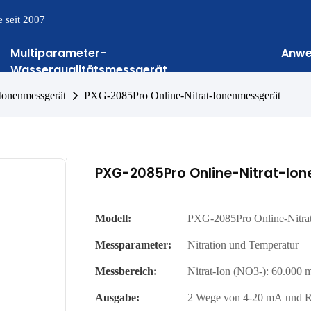
 seit 2007
Multiparameter-
Anw
Wasserqualitätsmessgerät
Ionenmessgerät
PXG-2085Pro Online-Nitrat-Ionenmessgerät
PXG-2085Pro Online-Nitrat-Io
Modell:
PXG-2085Pro Online-Nitrat
Messparameter:
Nitration und Temperatur
Messbereich:
Nitrat-Ion (NO3-): 60.000 
Ausgabe:
2 Wege von 4-20 mA und 