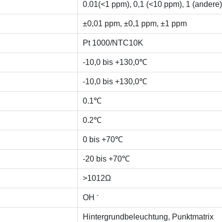
0.01(<1 ppm), 0,1 (<10 ppm), 1 (andere)
±0,01 ppm, ±0,1 ppm, ±1 ppm
Pt 1000/NTC10K
-10,0 bis +130,0℃
-10,0 bis +130,0℃
0.1℃
0.2℃
0 bis +70℃
-20 bis +70℃
>1012Ω
-
OH
Hintergrundbeleuchtung, Punktmatrix