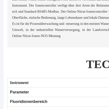
Instrument. Der Ionencontroller verfügt über drei Arten der Relaisst
mA und Standard-RS485-Modbus. Der Online-Nitrat-Ionencontroller ve
Oberfläche, einfache Bedienung, lange Lebensdauer und lokale Datena
Es ist für die Prozessüberwachung und -steuerung in den meisten Wasse
Umwelt, in der industriellen Wasserversorgung, in der Landwirtsch
Online-Nitrat-Ionen-NO3-Messung
TE
Instrument
Parameter
Fluoridionenbereich