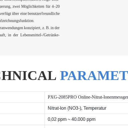
euerung, zwei Möglichkeiten für 4–20
rfügt über eine benutzerfreundliche
ufzeichnungsfunktion.
ranwendungen konzipiert, z. B. in der
aft, in der Lebensmittel-/Getränke-
CHNICAL
PARAMET
PXG-2085PRO Online-Nitrat-Ionenmessger
Nitrat-Ion (NO3-), Temperatur
0,02 ppm ~ 40.000 ppm