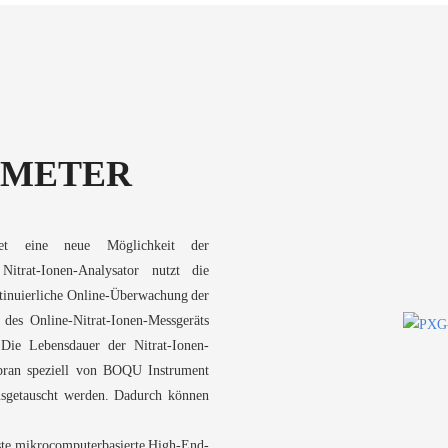
 METER
tet eine neue Möglichkeit der
itrat-Ionen-Analysator nutzt die
ontinuierliche Online-Überwachung der
 des Online-Nitrat-Ionen-Messgeräts
Die Lebensdauer der Nitrat-Ionen-
mbran speziell von BOQU Instrument
ausgetauscht werden. Dadurch können
ste mikrocomputerbasierte High-End-