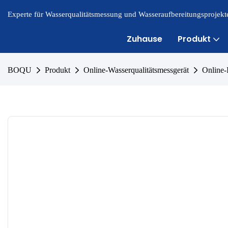
Experte für Wasserqualitätsmessung und Wasseraufbereitungsprojekte
Zuhause
Produkt
BOQU
Produkt
Online-Wasserqualitätsmessgerät
Online-