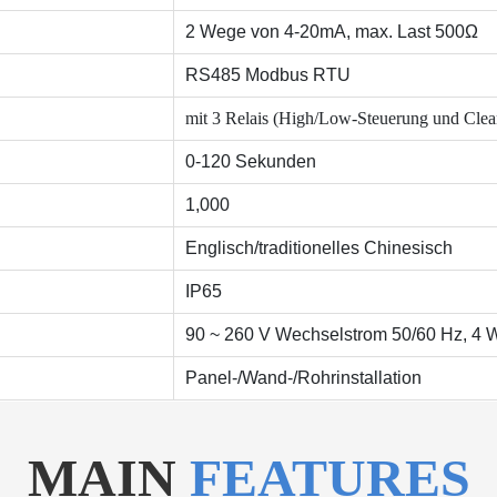
2 Wege von 4-20mA, max. Last 500Ω
RS485 Modbus RTU
mit 3 Relais (High/Low-Steuerung und Clea
0-120 Sekunden
1,000
Englisch/traditionelles Chinesisch
IP65
90 ~ 260 V Wechselstrom 50/60 Hz, 4 
Panel-/Wand-/Rohrinstallation
MAIN
FEATURES