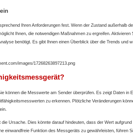
ein
ntsprechend Ihren Anforderungen fest. Wenn der Zustand außerhalb d
öglicht Ihnen, die notwendigen Maßnahmen zu ergreifen. Aktivieren S
nalyse benötigt. Es gibt Ihnen einen Überblick über die Trends und 
ähigkeitsmessgerät?
igt. Sie können die Messwerte am Sender überprüfen. Es zeigt Daten in E
itfähigkeitsmesswerten zu erkennen. Plötzliche Veränderungen könn
ein.
 die Ursache. Dies könnte darauf hindeuten, dass der Wert aufgrund
ne einwandfreie Funktion des Messgeräts zu gewährleisten, führen Si