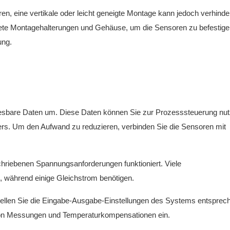
n, eine vertikale oder leicht geneigte Montage kann jedoch verhinde
nete Montagehalterungen und Gehäuse, um die Sensoren zu befestige
ung.
 lesbare Daten um. Diese Daten können Sie zur Prozesssteuerung nut
rs. Um den Aufwand zu reduzieren, verbinden Sie die Sensoren mit
hriebenen Spannungsanforderungen funktioniert. Viele
, während einige Gleichstrom benötigen.
ellen Sie die Eingabe-Ausgabe-Einstellungen des Systems entsprech
g von Messungen und Temperaturkompensationen ein.