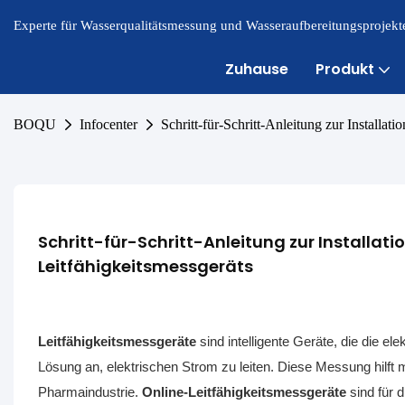
Experte für Wasserqualitätsmessung und Wasseraufbereitungsprojekte
Zuhause
Produkt
BOQU
Infocenter
Schritt-für-Schritt-Anleitung zur Installa
Schritt-für-Schritt-Anleitung zur Installa
Leitfähigkeitsmessgeräts
Leitfähigkeitsmessgeräte
sind intelligente Geräte, die die el
Lösung an, elektrischen Strom zu leiten. Diese Messung hilft
Pharmaindustrie.
Online-Leitfähigkeitsmessgeräte
sind für 