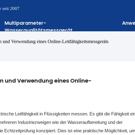
 seit 2007
Multiparameter-
Anw
Wasserqualitätsmessgerät
tion und Verwendung eines Online-Leitfähigkeitsmessgeräts
tion und Verwendung eines Online-
ektrische Leitfähigkeit in Flüssigkeiten messen. Es gibt die Fähigkeit ei
 mehreren Industriezweigen wie der Wasseraufbereitung und der
die Echtzeitprüfung konzipiert. Dies ist eine praktische Möglichkeit, u