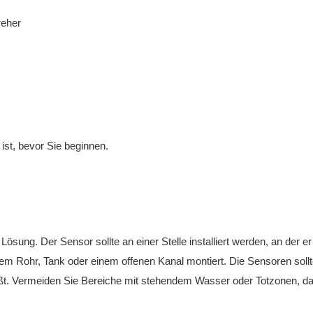
reher
 ist, bevor Sie beginnen.
ösung. Der Sensor sollte an einer Stelle installiert werden, an der er
nem Rohr, Tank oder einem offenen Kanal montiert. Die Sensoren sollt
fließt. Vermeiden Sie Bereiche mit stehendem Wasser oder Totzonen, d