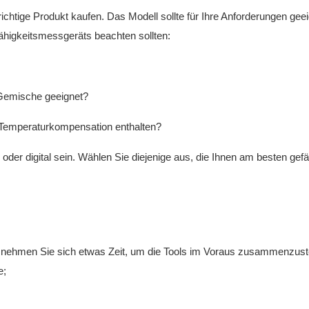
richtige Produkt kaufen. Das Modell sollte für Ihre Anforderungen geei
fähigkeitsmessgeräts beachten sollten:
 Gemische geeignet?
e Temperaturkompensation enthalten?
der digital sein. Wählen Sie diejenige aus, die Ihnen am besten gefäl
n, nehmen Sie sich etwas Zeit, um die Tools im Voraus zusammenzust
e;