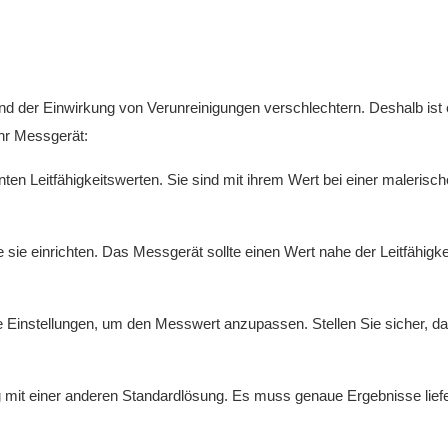
und der Einwirkung von Verunreinigungen verschlechtern. Deshalb ist 
Ihr Messgerät:
en Leitfähigkeitswerten. Sie sind mit ihrem Wert bei einer malerisc
sie einrichten. Das Messgerät sollte einen Wert nahe der Leitfähigke
Einstellungen, um den Messwert anzupassen. Stellen Sie sicher, da
 mit einer anderen Standardlösung. Es muss genaue Ergebnisse liefe