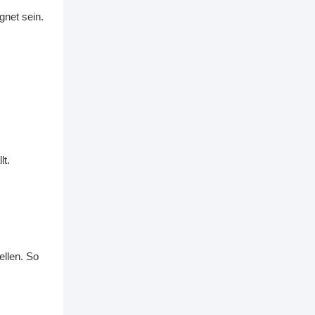
gnet sein.
lt.
ellen. So