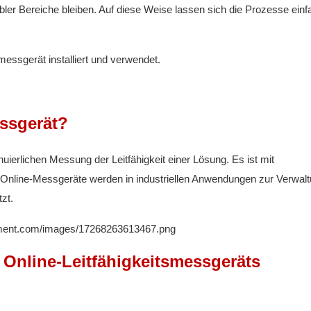
abler Bereiche bleiben. Auf diese Weise lassen sich die Prozesse einf
messgerät installiert und verwendet.
essgerät?
nuierlichen Messung der Leitfähigkeit einer Lösung. Es ist mit
 Online-Messgeräte werden in industriellen Anwendungen zur Verwalt
zt.
es Online-Leitfähigkeitsmessgeräts