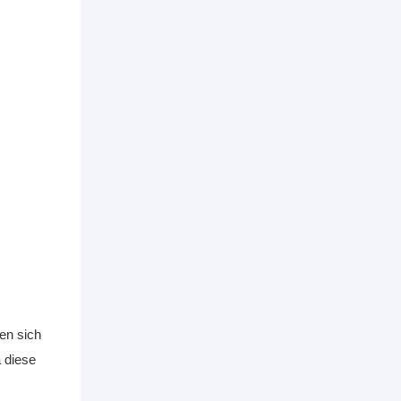
en sich
a diese