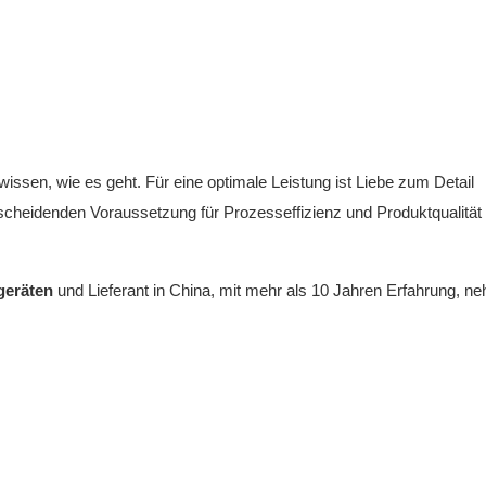
wissen, wie es geht. Für eine optimale Leistung ist Liebe zum Detail
ntscheidenden Voraussetzung für Prozesseffizienz und Produktqualität
sgeräten
und Lieferant in China, mit mehr als 10 Jahren Erfahrung, n