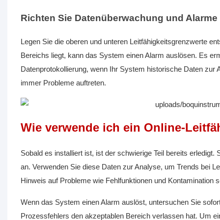
Richten Sie Datenüberwachung und Alarme 
Legen Sie die oberen und unteren Leitfähigkeitsgrenzwerte e
Bereichs liegt, kann das System einen Alarm auslösen. Es erm
Datenprotokollierung, wenn Ihr System historische Daten zur A
immer Probleme auftreten.
Wie verwende ich ein Online-Leitf
Sobald es installiert ist, ist der schwierige Teil bereits erled
an. Verwenden Sie diese Daten zur Analyse, um Trends bei Le
Hinweis auf Probleme wie Fehlfunktionen und Kontamination s
Wenn das System einen Alarm auslöst, untersuchen Sie sofort
Prozessfehlers den akzeptablen Bereich verlassen hat. Um ei