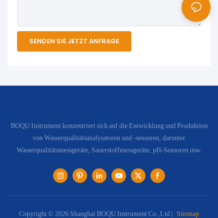
SENDEN SIE JETZT ANFRAGE
BOQU Instrument konzentriert sich auf die Entwicklung und Produktion
von Wasserqualitätsanalysatoren und -sensoren, darunter
Wasserqualitätsmessgeräte, Sauerstoffmessgeräte, pH-Sensoren usw.
Copyright © 2026 Shanghai BOQU Instrument Co.,Ltd |
Sitemap