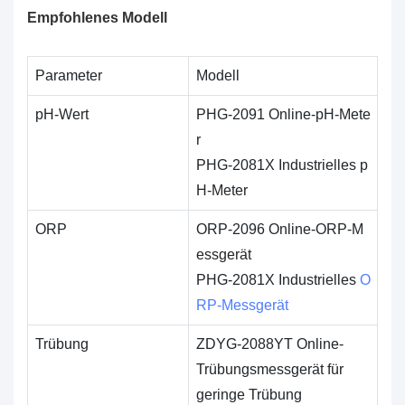
Empfohlenes Modell
Parameter
Modell
pH-Wert
PHG-2091 Online-pH-Mete
r
PHG-2081X Industrielles p
H-Meter
ORP
ORP-2096 Online-ORP-M
essgerät
PHG-2081X Industrielles
O
RP-Messgerät
Trübung
ZDYG-2088YT Online-
Trübungsmessgerät für
geringe Trübung