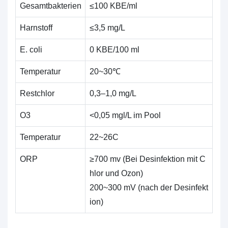
Gesamtbakterien
≤100 KBE/ml
Harnstoff
≤3,5 mg/L
E. coli
0 KBE/100 ml
Temperatur
20~30℃
Restchlor
0,3–1,0 mg/L
O3
<0,05 mgl/L im Pool
Temperatur
22~26C
ORP
≥700 mv (Bei Desinfektion mit C
hlor und Ozon)
200~300 mV (nach der Desinfekt
ion)