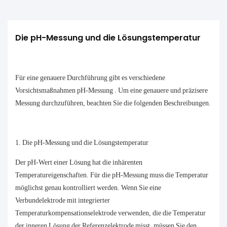
Die pH-Messung und die Lösungstemperatur
Für eine genauere Durchführung gibt es verschiedene
Vorsichtsmaßnahmen
pH-Messung
. Um eine genauere und präzisere
Messung durchzuführen, beachten Sie die folgenden Beschreibungen.
1. Die pH-Messung und die Lösungstemperatur
Der pH-Wert einer Lösung hat die inhärenten
Temperatureigenschaften. Für die pH-Messung muss die Temperatur
möglichst genau kontrolliert werden. Wenn Sie eine
Verbundelektrode mit integrierter
Temperaturkompensationselektrode verwenden, die die Temperatur
der inneren Lösung der Referenzelektrode misst, müssen Sie den