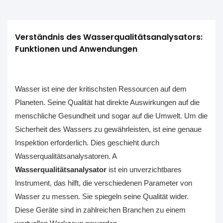
Verständnis des Wasserqualitätsanalysators: 
Funktionen und Anwendungen
Wasser ist eine der kritischsten Ressourcen auf dem
Planeten. Seine Qualität hat direkte Auswirkungen auf die
menschliche Gesundheit und sogar auf die Umwelt. Um die
Sicherheit des Wassers zu gewährleisten, ist eine genaue
Inspektion erforderlich. Dies geschieht durch
Wasserqualitätsanalysatoren. A
Wasserqualitätsanalysator
ist ein unverzichtbares
Instrument, das hilft, die verschiedenen Parameter von
Wasser zu messen. Sie spiegeln seine Qualität wider.
Diese Geräte sind in zahlreichen Branchen zu einem