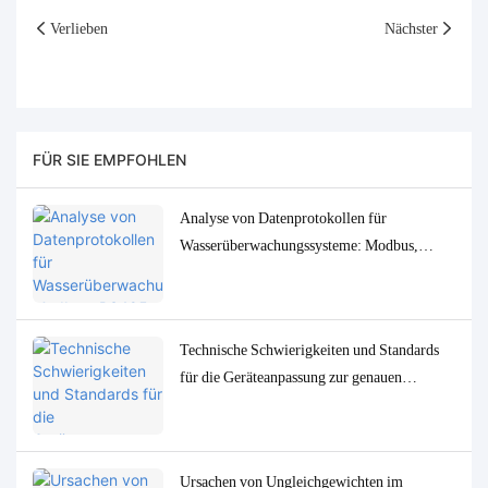
Verlieben
Nächster
FÜR SIE EMPFOHLEN
Analyse von Datenprotokollen für
Wasserüberwachungssysteme: Modbus,
RS485, MQTT – Anpassungs- und
Fehlerbehebungslösungen
Technische Schwierigkeiten und Standards
für die Geräteanpassung zur genauen
Bestimmung von
Spurenwasserqualitätsparametern in
niedrigen Konzentrationen
Ursachen von Ungleichgewichten im