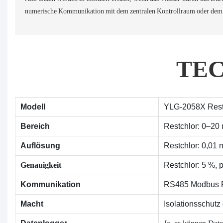
numerische Kommunikation mit dem zentralen Kontrollraum oder dem
TE
Modell
YLG-2058X Rest
Bereich
Restchlor: 0–20 
Auflösung
Restchlor: 0,01 
Genauigkeit
Restchlor: 5 %, 
Kommunikation
RS485 Modbus
Macht
Isolationsschutz