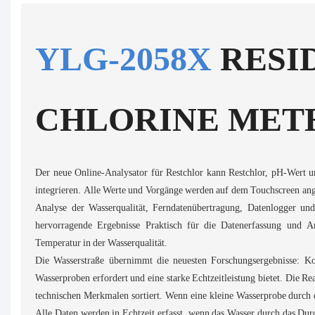
YLG-2058X
RESI
CHLORINE MET
Der neue Online-Analysator für Restchlor kann Restchlor, pH-Wert u
integrieren. Alle Werte und Vorgänge werden auf dem Touchscreen ange
Analyse der Wasserqualität, Ferndatenübertragung, Datenlogger und
hervorragende Ergebnisse Praktisch für die Datenerfassung und 
Temperatur in der Wasserqualität.
Die Wasserstraße übernimmt die neuesten Forschungsergebnisse: Kon
Wasserproben erfordert und eine starke Echtzeitleistung bietet. Die Re
technischen Merkmalen sortiert. Wenn eine kleine Wasserprobe durch d
Alle Daten werden in Echtzeit erfasst, wenn das Wasser durch das Durc