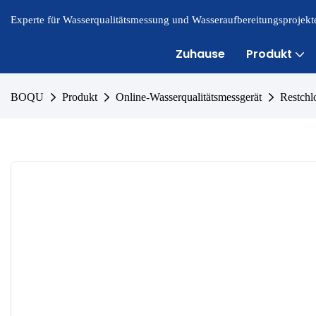
Experte für Wasserqualitätsmessung und Wasseraufbereitungsprojekte
Zuhause
Produkt
BOQU
Produkt
Online-Wasserqualitätsmessgerät
Restchl