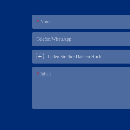
Name
Telefon/WhatsApp
Laden Sie Ihre Dateien Hoch
Inhalt