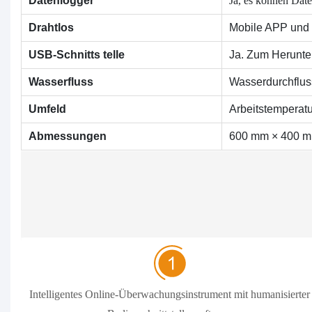
Ja, es können Dat
Datenlogger
Drahtlos
Mobile APP und
USB-Schnitts telle
Ja. Zum Herunte
Wasserfluss
Wasserdurchflus
Umfeld
Arbeitstemperatu
Abmessungen
600 mm × 400 mm
Intelligentes Online-Überwachungsinstrument mit humanisierter