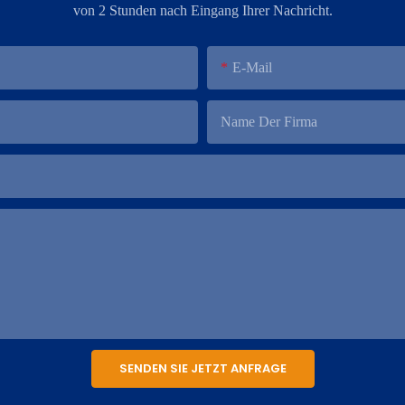
von 2 Stunden nach Eingang Ihrer Nachricht.
E-Mail
Name Der Firma
SENDEN SIE JETZT ANFRAGE