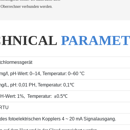
 Oberrechner verbunden werden.
CHNICAL
PARAMET
chlormessgerät
mg/l, pH-Wert: 0–14, Temperatur: 0–60 °C
mg/L, pH: 0,01 PH, Temperatur: 0,1℃
pH-Wert:
1%,
Temperatur:
±0.5℃
 RTU
 des fotoelektrischen Kopplers 4 ~ 20 mA Signalausgang.