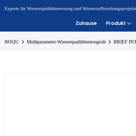
Experte für Wasserqualitätsmessung und Wasseraufbereitungsprojekte
Zuhause
Produkt
BOQU
Multiparameter-Wasserqualitätsmessgerät
BRIEF I