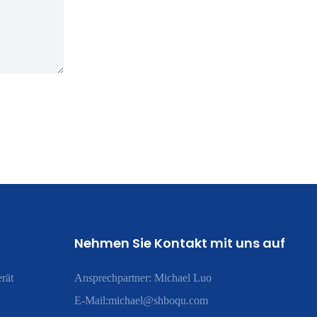
Nehmen Sie Kontakt mit uns auf
rät
Ansprechpartner: Michael Luo
E-Mail:
michael@shboqu.com