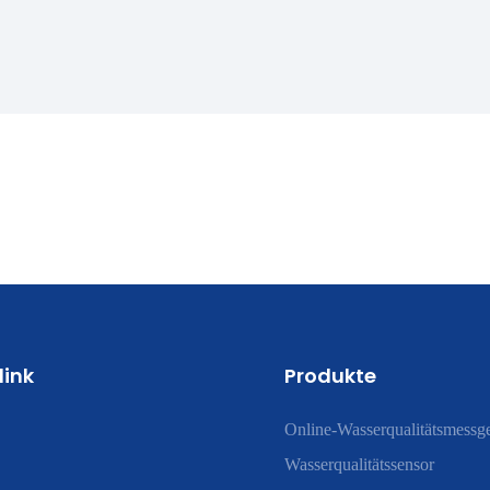
link
Produkte
Online-Wasserqualitätsmessge
Wasserqualitätssensor