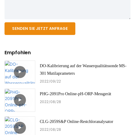
SENDEN SIE JETZT ANFRAGE
Empfohlen
DO-Kalibrierung auf der Wasserqualitätssonde MS-
301 Mutilaprameters
2022
09
22
PHG-2091Pro Online-pH-ORP-Messgerät
2022
08
28
CLG-2059S&P Online-Restchloranalysator
2022
08
28