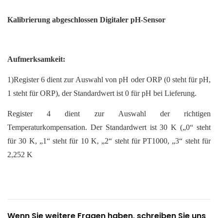
Kalibrierung abgeschlossen
Digitaler pH-Sensor
Aufmerksamkeit:
1)Register 6 dient zur Auswahl von pH oder ORP (0 steht für pH,
1 steht für ORP), der Standardwert ist 0 für pH bei Lieferung.
Register 4 dient zur Auswahl der richtigen
Temperaturkompensation. Der Standardwert ist 30 K („0“ steht
für 30 K, „1“ steht für 10 K, „2“ steht für PT1000, „3“ steht für
2,252 K
Wenn Sie weitere Fragen haben, schreiben Sie uns