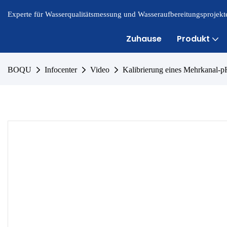
Experte für Wasserqualitätsmessung und Wasseraufbereitungsprojekte
Zuhause
Produkt
BOQU
Infocenter
Video
Kalibrierung eines Mehrkanal-p