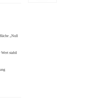
fläche „Null
Wert stabil
rung