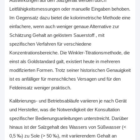
Auswirkungen auf den Salzgehalt werden durch
Leitfähigkeitsmessungen oder manuelle Eingaben behoben.
Im Gegensatz dazu bietet die kolorimetrische Methode eine
einfachere, wenn auch weniger genaue Alternative zur
Schätzung
Gehalt an gelöstem Sauerstoff
, mit
spezifischen Verfahren für verschiedene
Konzentrationsbereiche. Die Winkler-Titrationsmethode, die
einst als Goldstandard galt, existiert heute in mehreren
modifizierten Formen. Trotz seiner historischen Genauigkeit
ist es anfälliger für menschliches Versagen und für den
Feldeinsatz weniger praktisch.
Kalibrierungs- und Betriebsabläufe variieren je nach Gerät
und Hersteller, was die Notwendigkeit der Konsultation
spezifischer Bedienungsanleitungen unterstreicht. Darüber
hinaus ist der Salzgehalt des Wassers von Süßwasser (<
0,5 ‰) zu Sole (> 50 ‰), mit variierendem
Gehalt an