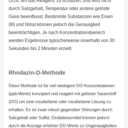
Licht, um das Reagenz zu schützen, und wird nicht
durch Salzgehalt, Temperatur oder andere gelöste
Gase beeinflusst. Bestimmte Substanzen wie Eisen
(III) und Nitrat können jedoch die Genauigkeit
beeinträchtigen. Je nach Konzentrationsbereich
werden Ergebnisse typischerweise innerhalb von 30
Sekunden bis 2 Minuten erzielt.
Rhodazin-D-Methode
Diese Methode ist für viel niedrigere DO-Konzentrationen
(ppb-Werte) konzipiert und reagiert mit
gelöster Sauerstoff
(DO)
um eine rosafarbene oder rosafarbene Lösung zu
erhalten. Es ist zwar robust gegenüber Störungen durch
Salzgehalt oder Sulfid, Oxidationsmittel können jedoch
durch die Anzeige erhöhter DO-Werte zu Ungenauigkeiten