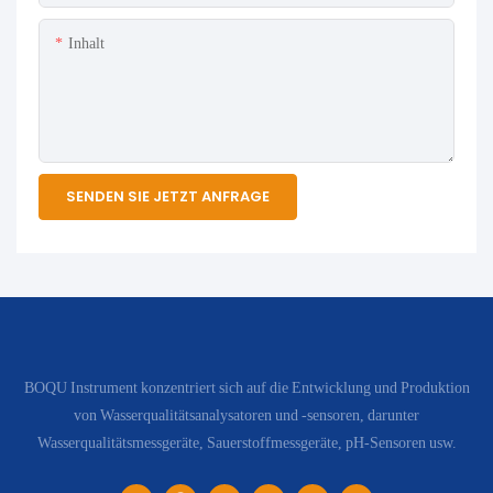
Inhalt
SENDEN SIE JETZT ANFRAGE
BOQU Instrument konzentriert sich auf die Entwicklung und Produktion
von Wasserqualitätsanalysatoren und -sensoren, darunter
Wasserqualitätsmessgeräte, Sauerstoffmessgeräte, pH-Sensoren usw.