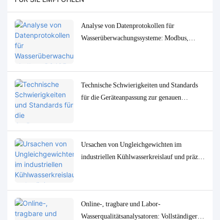
Analyse von Datenprotokollen für
Wasserüberwachungssysteme: Modbus,
RS485, MQTT – Anpassungs- und
Fehlerbehebungslösungen
Technische Schwierigkeiten und Standards
für die Geräteanpassung zur genauen
Bestimmung von
Spurenwasserqualitätsparametern in
niedrigen Konzentrationen
Ursachen von Ungleichgewichten im
industriellen Kühlwasserkreislauf und präzise
Überwachungs- und Steuerungslösungen
Online-, tragbare und Labor-
Wasserqualitätsanalysatoren: Vollständiger