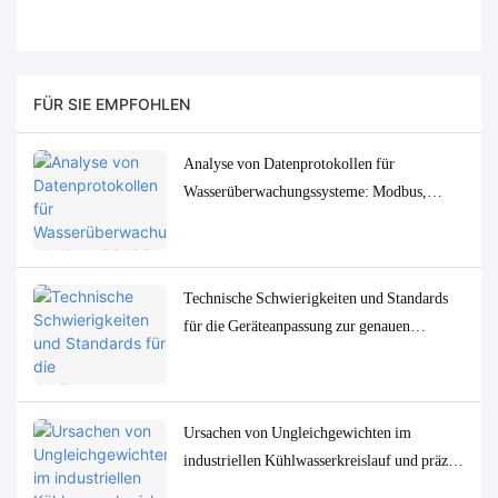
FÜR SIE EMPFOHLEN
Analyse von Datenprotokollen für
Wasserüberwachungssysteme: Modbus,
RS485, MQTT – Anpassungs- und
Fehlerbehebungslösungen
Technische Schwierigkeiten und Standards
für die Geräteanpassung zur genauen
Bestimmung von
Spurenwasserqualitätsparametern in
niedrigen Konzentrationen
Ursachen von Ungleichgewichten im
industriellen Kühlwasserkreislauf und präzise
Überwachungs- und Steuerungslösungen