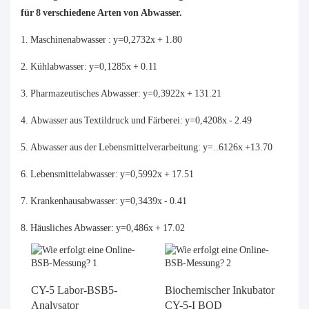
für 8 verschiedene Arten von Abwasser.
Maschinenabwasser : y=0,2732x + 1.80
Kühlabwasser: y=0,1285x + 0.11
Pharmazeutisches Abwasser: y=0,3922x + 131.21
Abwasser aus Textildruck und Färberei: y=0,4208x - 2.49
Abwasser aus der Lebensmittelverarbeitung: y=..6126x +13.70
Lebensmittelabwasser: y=0,5992x + 17.51
Krankenhausabwasser: y=0,3439x - 0.41
Häusliches Abwasser: y=0,486x + 17.02
CY-5 Labor-BSB5-
Biochemischer Inkubator
Analysator
CY-5-I BOD