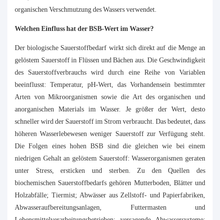
organischen Verschmutzung des Wassers verwendet.
Welchen Einfluss hat der BSB-Wert im Wasser?
Der biologische Sauerstoffbedarf wirkt sich direkt auf die Menge an
gelöstem Sauerstoff in Flüssen und Bächen aus. Die Geschwindigkeit
des Sauerstoffverbrauchs wird durch eine Reihe von Variablen
beeinflusst: Temperatur, pH-Wert, das Vorhandensein bestimmter
Arten von Mikroorganismen sowie die Art des organischen und
anorganischen Materials im Wasser. Je größer der Wert, desto
schneller wird der Sauerstoff im Strom verbraucht. Das bedeutet, dass
höheren Wasserlebewesen weniger Sauerstoff zur Verfügung steht.
Die Folgen eines hohen BSB sind die gleichen wie bei einem
niedrigen Gehalt an gelöstem Sauerstoff: Wasserorganismen geraten
unter Stress, ersticken und sterben. Zu den Quellen des
biochemischen Sauerstoffbedarfs gehören Mutterboden, Blätter und
Holzabfälle; Tiermist; Abwässer aus Zellstoff- und Papierfabriken,
Abwasseraufbereitungsanlagen, Futtermasten und
Lebensmittelverarbeitungsbetrieben; versagende Abwassersysteme;