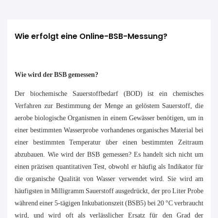
Wie erfolgt eine Online-BSB-Messung?
Wie wird der BSB gemessen?
Der biochemische Sauerstoffbedarf (BOD) ist ein chemisches
Verfahren zur Bestimmung der Menge an gelöstem Sauerstoff, die
aerobe biologische Organismen in einem Gewässer benötigen, um in
einer bestimmten Wasserprobe vorhandenes organisches Material bei
einer bestimmten Temperatur über einen bestimmten Zeitraum
abzubauen. Wie wird der BSB gemessen? Es handelt sich nicht um
einen präzisen quantitativen Test, obwohl er häufig als Indikator für
die organische Qualität von Wasser verwendet wird. Sie wird am
häufigsten in Milligramm Sauerstoff ausgedrückt, der pro Liter Probe
während einer 5-tägigen Inkubationszeit (BSB5) bei 20 °C verbraucht
wird, und wird oft als verlässlicher Ersatz für den Grad der