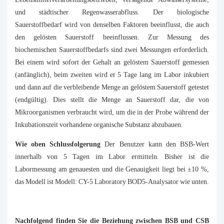
und städtischer Regenwasserabfluss. Der biologische
Sauerstoffbedarf wird von denselben Faktoren beeinflusst, die auch
den gelösten Sauerstoff beeinflussen. Zur Messung des
biochemischen Sauerstoffbedarfs sind zwei Messungen erforderlich.
Bei einem wird sofort der Gehalt an gelöstem Sauerstoff gemessen
(anfänglich), beim zweiten wird er 5 Tage lang im Labor inkubiert
und dann auf die verbleibende Menge an gelöstem Sauerstoff getestet
(endgültig). Dies stellt die Menge an Sauerstoff dar, die von
Mikroorganismen verbraucht wird, um die in der Probe während der
Inkubationszeit vorhandene organische Substanz abzubauen.
Wie oben Schlussfolgerung
Der Benutzer kann den BSB-Wert
innerhalb von 5 Tagen im Labor ermitteln. Bisher ist die
Labormessung am genauesten und die Genauigkeit liegt bei ±10 %,
das Modell ist Modell: CY-5 Laboratory BOD5-Analysator wie unten.
Nachfolgend finden Sie die Beziehung zwischen BSB und CSB