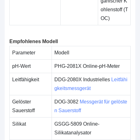
ganischer K
ohlenstoff (T
OC)
Empfohlenes Modell
Parameter
Modell
pH-Wert
PHG-2081X Online-pH-Meter
Leitfähigkeit
DDG-2080X Industrielles
Leitfähi
gkeitsmessgerät
Gelöster
DOG-3082
Messgerät für gelöste
Sauerstoff
n Sauerstoff
Silikat
GSGG-5809 Online-
Silikatanalysator