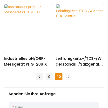
Industrielles pH/ORP-
Leitfähigkeits-/TDS-/Wi
Messgerät PHG-2081X
derstands-/Salzgehalt
messgerät DDG-2080X
9
10
Senden Sie Ihre Anfrage
Name