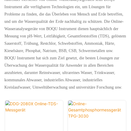
Instrument alle verfügbaren Technologien ein, um Lösungen für
Probleme zu finden, die das Überleben von Mensch und Erde betreffen,
und um die Wasserqualität der Erde nachhaltig zu schützen. Die Online-
Wasseranalysegeräte von BOQU Instrument dienen hauptsächlich der
Messung von pH-Wert, Leitfähigkeit, Gesamtfeststoffen (TDS), gelöstem
Sauerstoff, Trübung, Restchlor, Schwebstoffen, Ammoniak, Härte,
Kieselsäure, Phosphat, Natrium, BSB, CSB, Schwermetallen usw.
BOQU Instrument hat sich zum Ziel gesetzt, die besten Lösungen zur
Überwachung der Wasserqualität für Anwender in allen Bereichen
anzubieten, darunter Reinstwasser, ultrareines Wasser, Trinkwasser,
kommunales Abwasser, industrielles Abwasser, industrielles
Kreislaufwasser, Umweltüberwachung und universitäre Forschung usw.