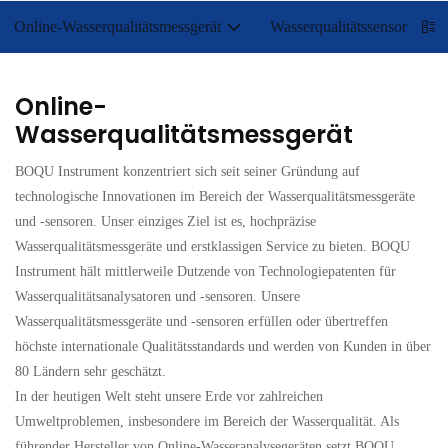
Online-Wasserqualitätsmessgerät
Wasserqualitätssensor
Online-
Wasserqualitätsmessgerät
BOQU Instrument konzentriert sich seit seiner Gründung auf
technologische Innovationen im Bereich der Wasserqualitätsmessgeräte
und -sensoren. Unser einziges Ziel ist es, hochpräzise
Wasserqualitätsmessgeräte und erstklassigen Service zu bieten. BOQU
Instrument hält mittlerweile Dutzende von Technologiepatenten für
Wasserqualitätsanalysatoren und -sensoren. Unsere
Wasserqualitätsmessgeräte und -sensoren erfüllen oder übertreffen
höchste internationale Qualitätsstandards und werden von Kunden in über
80 Ländern sehr geschätzt.
In der heutigen Welt steht unsere Erde vor zahlreichen
Umweltproblemen, insbesondere im Bereich der Wasserqualität. Als
führender Hersteller von Online-Wasseranalysegeräten setzt BOQU