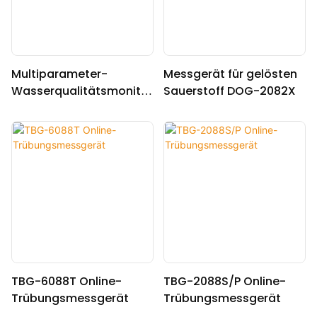
Multiparameter-
Messgerät für gelösten
Wasserqualitätsmonitor
Sauerstoff DOG-2082X
DCSG-2099
TBG-6088T Online-
TBG-2088S/P Online-
Trübungsmessgerät
Trübungsmessgerät