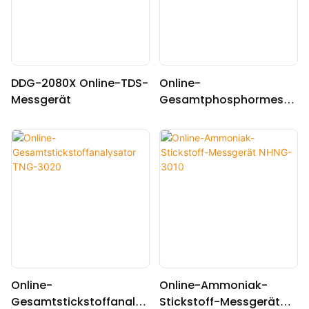
DDG-2080X Online-TDS-
Online-
Messgerät
Gesamtphosphormessg
erät TPG-3030
Online-
Online-Ammoniak-
Gesamtstickstoffanalys
Stickstoff-Messgerät