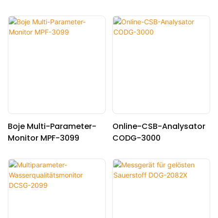
ator TNG-3020
NHNG-3010
Boje Multi-Parameter-
Online-CSB-Analysator
Monitor MPF-3099
CODG-3000