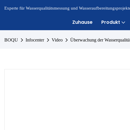
Experte für Wasserqualitätsmessung und Wasseraufbereitungsprojekte
Zuhause
Produkt
BOQU
Infocenter
Video
Überwachung der Wasserqualit