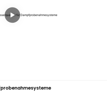
pfprobenahmesysteme