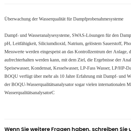
Überwachung der Wasserqualität für Dampfprobenahmesysteme
Dampf- und Wasseranalysesysteme, SWAS-Lösungen für den Dampf
pH, Leitfähigkeit, Siliciumdioxid, Natrium, gelöstem Sauerstoff, Ph
Messwerte werden eingespeist an das Kontrollzentrum der Anlage,
aufrechterhalten werden kann, mit dem Ziel, die Ergebnisse der 
Speisewasser, Kondensat, Kesselwasser, LP-Fass Wasser, LP/HP-
BOQU verfügt über mehr als 10 Jahre Erfahrung mit Dampf- und Was
der BOQU-Wasserqualitätsanalysator sogar vielen internationalen
WasserqualitätsanalysatorC
Wenn Sie weitere Fragen haben, schreiben Sie 