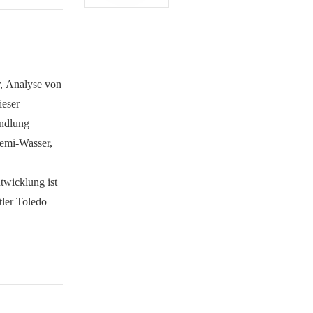
, Analyse von
ieser
andlung
Demi-Wasser,
twicklung ist
ler Toledo