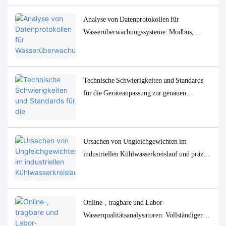
Analyse von Datenprotokollen für
Wasserüberwachungssysteme: Modbus,
RS485, MQTT – Anpassungs- und
Fehlerbehebungslösungen
Technische Schwierigkeiten und Standards
für die Geräteanpassung zur genauen
Bestimmung von
Spurenwasserqualitätsparametern in
niedrigen Konzentrationen
Ursachen von Ungleichgewichten im
industriellen Kühlwasserkreislauf und präzise
Überwachungs- und Steuerungslösungen
Online-, tragbare und Labor-
Wasserqualitätsanalysatoren: Vollständiger