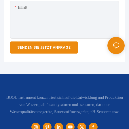
Inhalt
SENDEN SIE JETZT ANFRAGE
BOQU Instrument konzentriert sich auf die Entwicklung und Produktion
von Wasserqualitätsanalysatoren und -sensoren, darunter
Wasserqualitätsmessgeräte, Sauerstoffmessgeräte, pH-Sensoren usw.