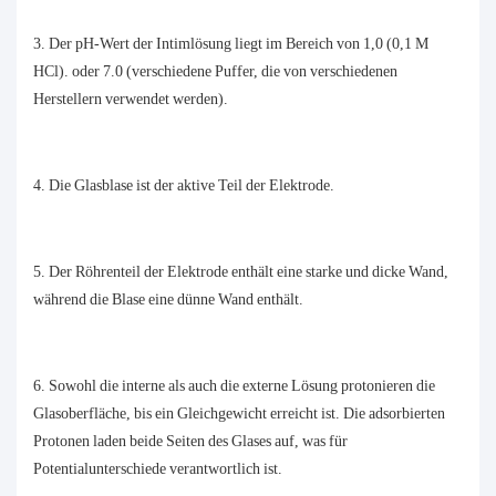
3. Der pH-Wert der Intimlösung liegt im Bereich von 1,0 (0,1 M
HCl). oder 7.0 (verschiedene Puffer, die von verschiedenen
Herstellern verwendet werden).
4. Die Glasblase ist der aktive Teil der Elektrode.
5. Der Röhrenteil der Elektrode enthält eine starke und dicke Wand,
während die Blase eine dünne Wand enthält.
6. Sowohl die interne als auch die externe Lösung protonieren die
Glasoberfläche, bis ein Gleichgewicht erreicht ist. Die adsorbierten
Protonen laden beide Seiten des Glases auf, was für
Potentialunterschiede verantwortlich ist.