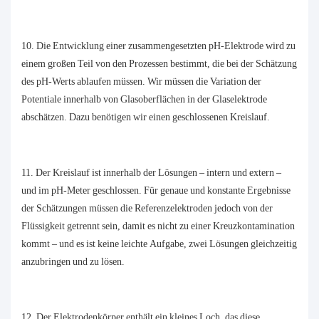
10. Die Entwicklung einer zusammengesetzten pH-Elektrode wird zu
einem großen Teil von den Prozessen bestimmt, die bei der Schätzung
des pH-Werts ablaufen müssen. Wir müssen die Variation der
Potentiale innerhalb von Glasoberflächen in der Glaselektrode
abschätzen. Dazu benötigen wir einen geschlossenen Kreislauf.
11. Der Kreislauf ist innerhalb der Lösungen – intern und extern –
und im pH-Meter geschlossen. Für genaue und konstante Ergebnisse
der Schätzungen müssen die Referenzelektroden jedoch von der
Flüssigkeit getrennt sein, damit es nicht zu einer Kreuzkontamination
kommt – und es ist keine leichte Aufgabe, zwei Lösungen gleichzeitig
anzubringen und zu lösen.
12. Der Elektrodenkörper enthält ein kleines Loch, das diese