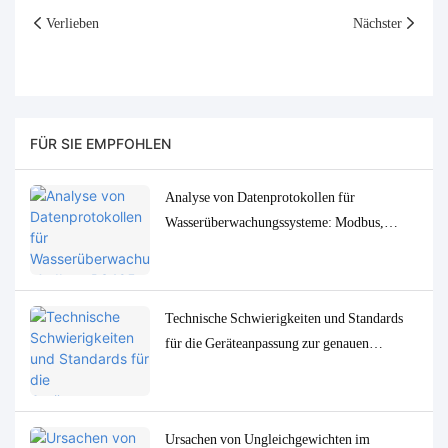
Verlieben
Nächster
FÜR SIE EMPFOHLEN
Analyse von Datenprotokollen für
Wasserüberwachungssysteme: Modbus,
RS485, MQTT – Anpassungs- und
Fehlerbehebungslösungen
Technische Schwierigkeiten und Standards
für die Geräteanpassung zur genauen
Bestimmung von
Spurenwasserqualitätsparametern in
niedrigen Konzentrationen
Ursachen von Ungleichgewichten im