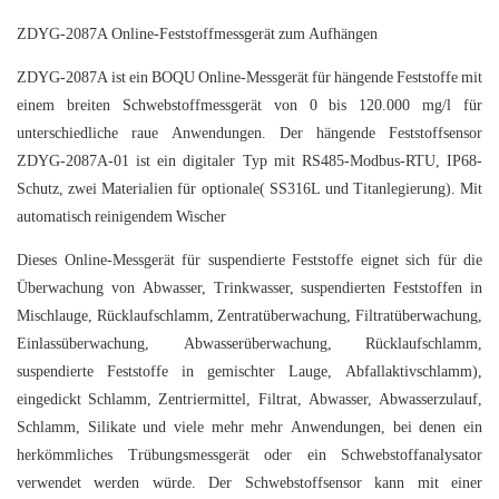
ZDYG-2087A Online-Feststoffmessgerät zum Aufhängen
ZDYG-2087A ist ein BOQU Online-Messgerät für hängende Feststoffe mit
einem breiten Schwebstoffmessgerät von 0 bis 120.000 mg/l für
unterschiedliche raue Anwendungen. Der hängende Feststoffsensor
ZDYG-2087A-01 ist ein digitaler Typ mit RS485-Modbus-RTU, IP68-
Schutz, zwei Materialien für optionale( SS316L und Titanlegierung). Mit
automatisch reinigendem Wischer
Dieses Online-Messgerät für suspendierte Feststoffe eignet sich für die
Überwachung von Abwasser, Trinkwasser, suspendierten Feststoffen in
Mischlauge, Rücklaufschlamm, Zentratüberwachung, Filtratüberwachung,
Einlassüberwachung, Abwasserüberwachung, Rücklaufschlamm,
suspendierte Feststoffe in gemischter Lauge, Abfallaktivschlamm),
eingedickt Schlamm, Zentriermittel, Filtrat, Abwasser, Abwasserzulauf,
Schlamm, Silikate und viele mehr mehr Anwendungen, bei denen ein
herkömmliches Trübungsmessgerät oder ein Schwebstoffanalysator
verwendet werden würde. Der Schwebstoffsensor kann mit einer