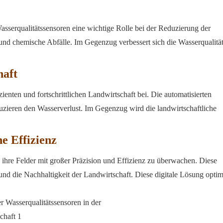
sserqualitätssensoren eine wichtige Rolle bei der Reduzierung der
 chemische Abfälle. Im Gegenzug verbessert sich die Wasserqualität
haft
izienten und fortschrittlichen Landwirtschaft bei. Die automatisierten
uzieren den Wasserverlust. Im Gegenzug wird die landwirtschaftliche
he Effizienz
 ihre Felder mit großer Präzision und Effizienz zu überwachen. Diese
 und die Nachhaltigkeit der Landwirtschaft. Diese digitale Lösung optimi