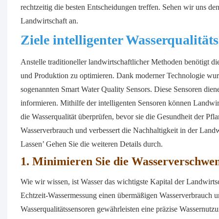
rechtzeitig die besten Entscheidungen treffen. Sehen wir uns den 
Landwirtschaft an.
Ziele intelligenter Wasserqualität
Anstelle traditioneller landwirtschaftlicher Methoden benötigt 
und Produktion zu optimieren. Dank moderner Technologie wurde
sogenannten Smart Water Quality Sensors. Diese Sensoren diene
informieren. Mithilfe der intelligenten Sensoren können Landwi
die Wasserqualität überprüfen, bevor sie die Gesundheit der Pfl
Wasserverbrauch und verbessert die Nachhaltigkeit in der Landw
Lassen’ Gehen Sie die weiteren Details durch.
1. Minimieren Sie die Wasserverschwe
Wie wir wissen, ist Wasser das wichtigste Kapital der Landwirts
Echtzeit-Wassermessung einen übermäßigen Wasserverbrauch und t
Wasserqualitätssensoren gewährleisten eine präzise Wassernutz