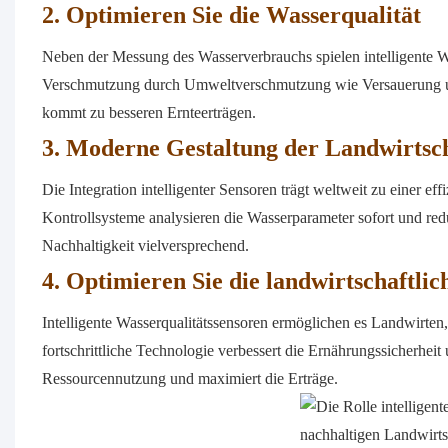
2. Optimieren Sie die Wasserqualität
Neben der Messung des Wasserverbrauchs spielen intelligente Wa
Verschmutzung durch Umweltverschmutzung wie Versauerung und
kommt zu besseren Ernteerträgen.
3. Moderne Gestaltung der Landwirtsc
Die Integration intelligenter Sensoren trägt weltweit zu einer eff
Kontrollsysteme analysieren die Wasserparameter sofort und red
Nachhaltigkeit vielversprechend.
4. Optimieren Sie die landwirtschaftlic
Intelligente Wasserqualitätssensoren ermöglichen es Landwirten,
fortschrittliche Technologie verbessert die Ernährungssicherheit
Ressourcennutzung und maximiert die Erträge.