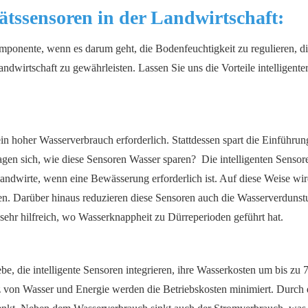
tätssensoren in der Landwirtschaft:
mponente, wenn es darum geht, die Bodenfeuchtigkeit zu regulieren, d
andwirtschaft zu gewährleisten. Lassen Sie uns die Vorteile intelligente
in hoher Wasserverbrauch erforderlich. Stattdessen spart die Einführun
agen sich, wie diese Sensoren Wasser sparen? Die intelligenten Sensor
ndwirte, wenn eine Bewässerung erforderlich ist. Auf diese Weise wi
gen. Darüber hinaus reduzieren diese Sensoren auch die Wasserverdunst
sehr hilfreich, wo Wasserknappheit zu Dürreperioden geführt hat.
be, die intelligente Sensoren integrieren, ihre Wasserkosten um bis zu
von Wasser und Energie werden die Betriebskosten minimiert. Durch 