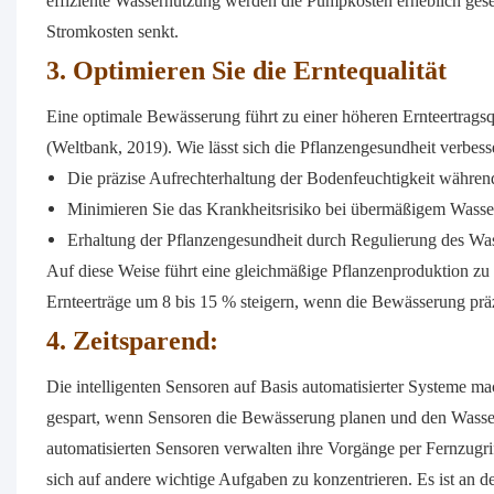
effiziente Wassernutzung werden die Pumpkosten erheblich ges
Stromkosten senkt.
3. Optimieren Sie die Erntequalität
Eine optimale Bewässerung führt zu einer höheren Ernteertragsqu
(Weltbank, 2019). Wie lässt sich die Pflanzengesundheit verbess
Die präzise Aufrechterhaltung der Bodenfeuchtigkeit währe
Minimieren Sie das Krankheitsrisiko bei übermäßigem Wasse
Erhaltung der Pflanzengesundheit durch Regulierung des Was
Auf diese Weise führt eine gleichmäßige Pflanzenproduktion zu
Ernteerträge um 8 bis 15 % steigern, wenn die Bewässerung präz
4. Zeitsparend:
Die intelligenten Sensoren auf Basis automatisierter Systeme m
gespart, wenn Sensoren die Bewässerung planen und den Wass
automatisierten Sensoren verwalten ihre Vorgänge per Fernzugri
sich auf andere wichtige Aufgaben zu konzentrieren. Es ist an 