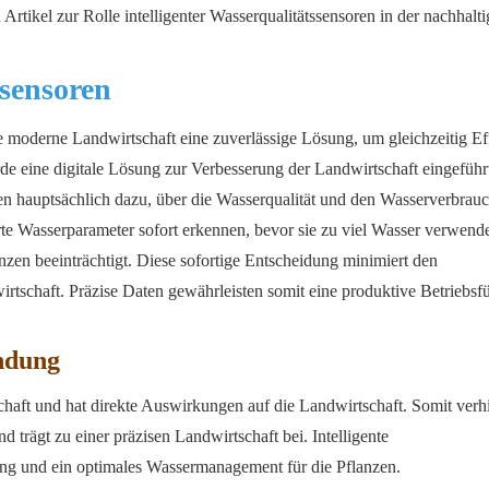
Artikel zur Rolle intelligenter Wasserqualitätssensoren in der nachhalt
ssensoren
die moderne Landwirtschaft eine zuverlässige Lösung, um gleichzeitig Ef
 eine digitale Lösung zur Verbesserung der Landwirtschaft eingeführt
n hauptsächlich dazu, über die Wasserqualität und den Wasserverbrau
rte Wasserparameter sofort erkennen, bevor sie zu viel Wasser verwend
anzen beeinträchtigt. Diese sofortige Entscheidung minimiert den
irtschaft. Präzise Daten gewährleisten somit eine produktive Betriebsf
ndung
chaft und hat direkte Auswirkungen auf die Landwirtschaft. Somit verhi
rägt zu einer präzisen Landwirtschaft bei. Intelligente
ung und ein optimales Wassermanagement für die Pflanzen.