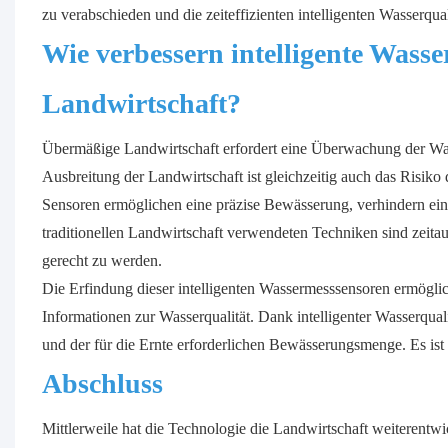
zu verabschieden und die zeiteffizienten intelligenten Wasserqu
Wie verbessern intelligente Wasser
Landwirtschaft?
Übermäßige Landwirtschaft erfordert eine Überwachung der Wasse
Ausbreitung der Landwirtschaft ist gleichzeitig auch das Risiko
Sensoren ermöglichen eine präzise Bewässerung, verhindern ein
traditionellen Landwirtschaft verwendeten Techniken sind zeita
gerecht zu werden.
Die Erfindung dieser intelligenten Wassermesssensoren ermögli
Informationen zur Wasserqualität. Dank intelligenter Wasserqual
und der für die Ernte erforderlichen Bewässerungsmenge. Es ist a
Abschluss
Mittlerweile hat die Technologie die Landwirtschaft weiterentwi