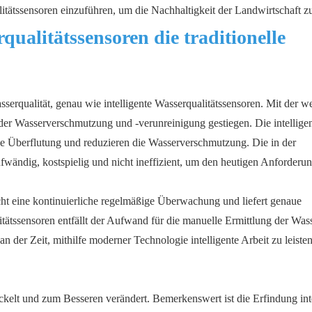
alitätssensoren einzuführen, um die Nachhaltigkeit der Landwirtschaft z
qualitätssensoren die traditionelle
rqualität, genau wie intelligente Wasserqualitätssensoren. Mit der w
 der Wasserverschmutzung und -verunreinigung gestiegen. Die intellige
e Überflutung und reduzieren die Wasserverschmutzung. Die in der
ufwändig, kostspielig und nicht ineffizient, um den heutigen Anforderu
cht eine kontinuierliche regelmäßige Überwachung und liefert genaue
itätssensoren entfällt der Aufwand für die manuelle Ermittlung der Wass
n der Zeit, mithilfe moderner Technologie intelligente Arbeit zu leisten
ckelt und zum Besseren verändert. Bemerkenswert ist die Erfindung inte