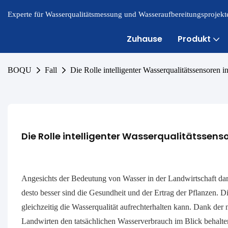
Experte für Wasserqualitätsmessung und Wasseraufbereitungsprojekte
Zuhause
Produkt
BOQU
Fall
Die Rolle intelligenter Wasserqualitätssensoren i
Die Rolle intelligenter Wasserqualitätssens
Angesichts der Bedeutung von Wasser in der Landwirtschaft darf 
desto besser sind die Gesundheit und der Ertrag der Pflanzen. Di
gleichzeitig die Wasserqualität aufrechterhalten kann. Dank der 
Landwirten den tatsächlichen Wasserverbrauch im Blick behalt