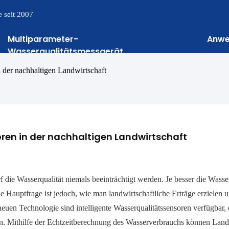
 seit 2007
Multiparameter-
Anw
Wasserqualitätsmessgerät
n der nachhaltigen Landwirtschaft
oren in der nachhaltigen Landwirtschaft
die Wasserqualität niemals beeinträchtigt werden. Je besser die Wasser
e Hauptfrage ist jedoch, wie man landwirtschaftliche Erträge erzielen 
neuen Technologie sind intelligente Wasserqualitätssensoren verfügbar, 
en. Mithilfe der Echtzeitberechnung des Wasserverbrauchs können Land