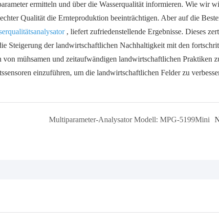
parameter ermitteln und über die Wasserqualität informieren. Wie wir w
hter Qualität die Ernteproduktion beeinträchtigen. Aber auf die Best
qualitätsanalysator
, liefert zufriedenstellende Ergebnisse. Dieses zerti
die Steigerung der landwirtschaftlichen Nachhaltigkeit mit den fortschrit
 sich von mühsamen und zeitaufwändigen landwirtschaftlichen Praktiken z
ätssensoren einzuführen, um die landwirtschaftlichen Felder zu verbesse
Multiparameter-Analysator Modell: MPG-5199Mini
N