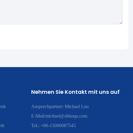
Nehmen Sie Kontakt mit uns auf
rät
Ansprechpartner: Michael Luo
E-Mail:
michael@shboqu.com
rät
Tel.: +86-15000087545