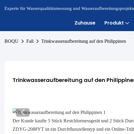
Experte für Wasserqualitätsmessung und Wasseraufbereitungsprojekte
Zuhause
Produkt
BOQU
Fall
Trinkwasseraufbereitung auf den Philippinen
Trinkwasseraufbereitung auf den Philippin
Der Kunde kaufte 5 Stück Restchlormessgerät und 2 Stück Durc
ZDYG-2088YT ist ein Durchflusszellentyp und ein Online-Trüb