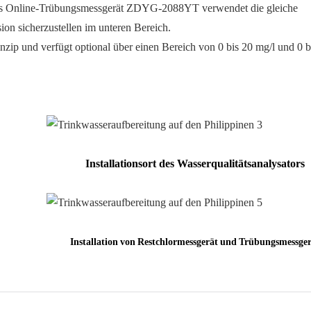
Das Online-Trübungsmessgerät ZDYG-2088YT verwendet die gleiche
on sicherzustellen im unteren Bereich.
zip und verfügt optional über einen Bereich von 0 bis 20 mg/l und 0 b
Installationsort des Wasserqualitätsanalysators
Installation von Restchlormessgerät und Trübungsmessge