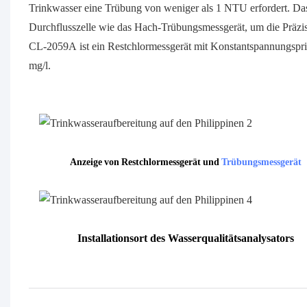
Trinkwasser eine Trübung von weniger als 1 NTU erfordert. 
Durchflusszelle wie das Hach-Trübungsmessgerät, um die Präzisi
CL-2059A ist ein Restchlormessgerät mit Konstantspannungsprin
mg/l.
Anzeige von Restchlormessgerät und
Trübungsmessgerät
Installationsort des Wasserqualitätsanalysators